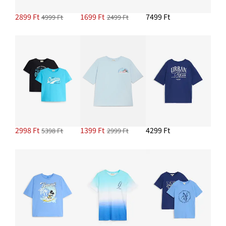
2899 Ft
1699 Ft
7499 Ft
4999 Ft
2499 Ft
2998 Ft
1399 Ft
4299 Ft
5398 Ft
2999 Ft