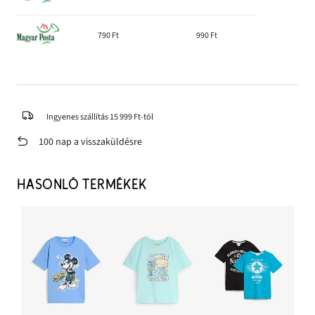
790 Ft
990 Ft
Ingyenes szállítás 15 999 Ft-tól
100 nap a visszaküldésre
HASONLÓ TERMÉKEK