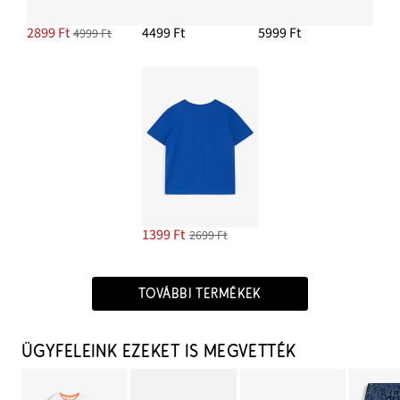
2899 Ft
4499 Ft
5999 Ft
4999 Ft
1399 Ft
2699 Ft
TOVÁBBI TERMÉKEK
ÜGYFELEINK EZEKET IS MEGVETTÉK