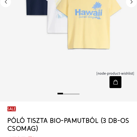
[node-product-wishlist]
SALE
PÓLÓ TISZTA BIO-PAMUTBÓL (3 DB-OS
CSOMAG)