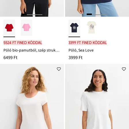
5524 Ft FINED kóddal
3399 Ft FINED kóddal
Póló bio-pamutból, szép struktúrával
Póló, Sea Love
6499 Ft
3999 Ft