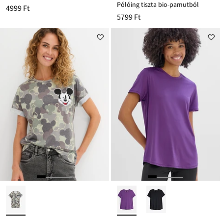
Pólóing tiszta bio-pamutból
4999 Ft
5799 Ft