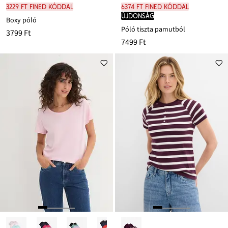
3229 Ft FINED kóddal
6374 Ft FINED kóddal
újdonság
Boxy póló
Póló tiszta pamutból
3799 Ft
7499 Ft