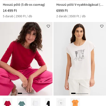
Hosszú póló (5 db-os csomag)
Hosszú póló V-nyakkivágással (2 db-os csomag)
14 499 Ft
6999 Ft
5 darab | 2900 Ft / db
2 darab | 3500 Ft / db