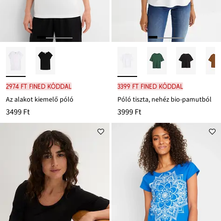
2974 Ft FINED kóddal
3399 Ft FINED kóddal
Az alakot kiemelő póló
Póló tiszta, nehéz bio-pamutból
3499 Ft
3999 Ft