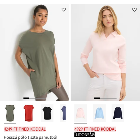
4249 Ft FINED kóddal
4929 Ft FINED kóddal
újdonság
Hosszú póló tiszta pamutból