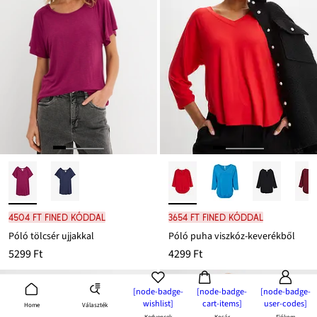
4504 Ft FINED kóddal
3654 Ft FINED kóddal
Póló tölcsér ujjakkal
Póló puha viszkóz-keverékből
5299 Ft
4299 Ft
[node-badge-
[node-badge-
[node-badge-
wishlist]
cart-items]
user-codes]
Választék
Home