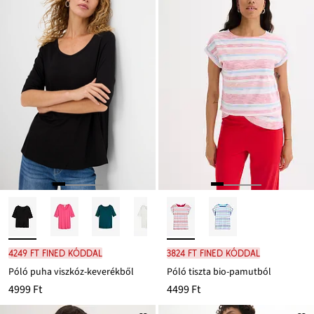
4249 Ft FINED kóddal
3824 Ft FINED kóddal
Póló puha viszkóz-keverékből
Póló tiszta bio-pamutból
4999 Ft
4499 Ft