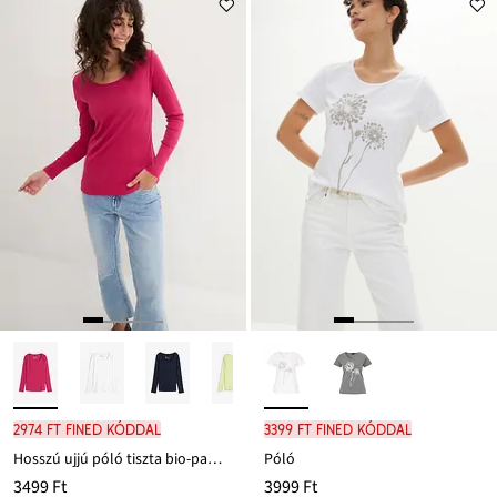
2974 Ft FINED kóddal
3399 Ft FINED kóddal
Hosszú ujjú póló tiszta bio-pamutból
Póló
3499 Ft
3999 Ft