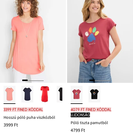
3399 Ft FINED kóddal
4079 Ft FINED kóddal
újdonság
Hosszú póló puha viszkózból
Póló tiszta pamutból
3999 Ft
4799 Ft