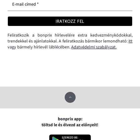
E-mail címed *
IRATKOZZ FEL
Feliratkozik a bonprix hírlevelére extra kedvezménykódokkal,
trendekkel és ajánlatokkal. A feliratkozás bármikor lemondható:
itt
vagy bármely hírlevél láblécében.
Adatvédelmi szabályzat.
bonprix app:
töltsd le és élvezd az előnyeit!