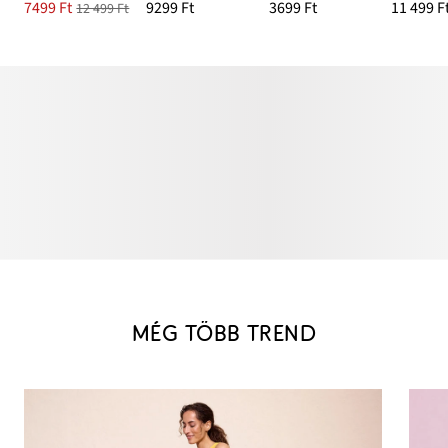
7499 Ft
9299 Ft
3699 Ft
11 499 F
12 499 Ft
MÉG TÖBB TREND