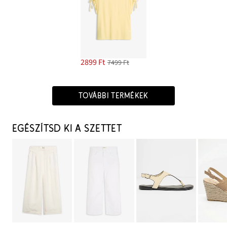
2899 Ft
7499 Ft
TOVÁBBI TERMÉKEK
EGÉSZÍTSD KI A SZETTET