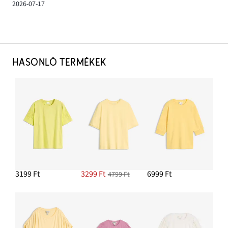
2026-07-17
HASONLÓ TERMÉKEK
3199 Ft
3299 Ft
6999 Ft
4799 Ft