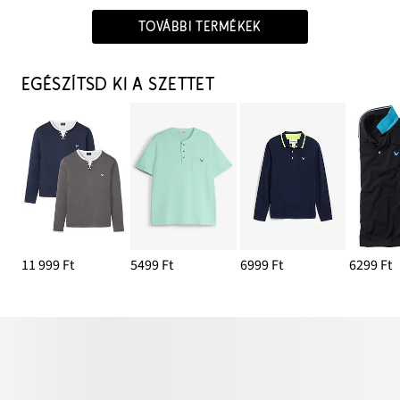
TOVÁBBI TERMÉKEK
EGÉSZÍTSD KI A SZETTET
11 999 Ft
5499 Ft
6999 Ft
6299 Ft