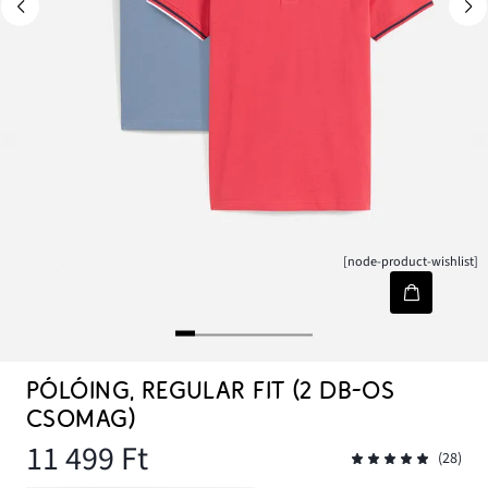
[node-product-wishlist]
PÓLÓING, REGULAR FIT (2 DB-OS
CSOMAG)
11 499 Ft
(28)