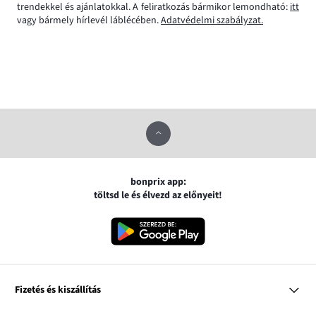
trendekkel és ajánlatokkal. A feliratkozás bármikor lemondható:
itt
vagy bármely hírlevél láblécében.
Adatvédelmi szabályzat.
bonprix app:
töltsd le és élvezd az előnyeit!
Fizetés és kiszállítás