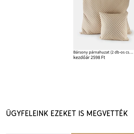
Bársony párnahuzat (2 db-os csomag)
kezdőár 2598 Ft
ÜGYFELEINK EZEKET IS MEGVETTÉK