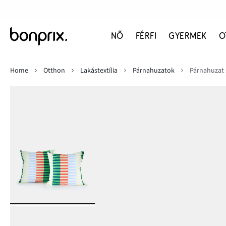
NŐ
FÉRFI
GYERMEK
O
Home
Otthon
Lakástextília
Párnahuzatok
Párnahuzat 