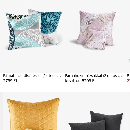
Párnahuzat díszítéssel (2 db-os csomag)
Párnahuzat rózsákkal (2 db-os csomag)
2799 Ft
kezdőár 5299 Ft
2