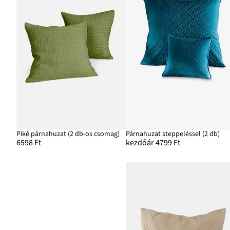
Piké párnahuzat (2 db-os csomag)
Párnahuzat steppeléssel (2 db)
6598 Ft
kezdőár 4799 Ft