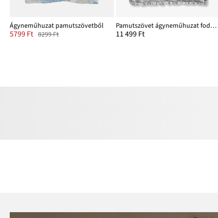
Ágyneműhuzat pamutszövetből
Pamutszövet ágyneműhuzat fodrokkal
5799 Ft
11 499 Ft
8299 Ft