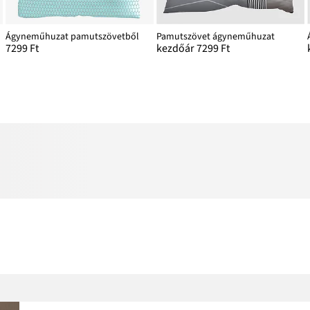
Ágyneműhuzat pamutszövetből
Pamutszövet ágyneműhuzat
7299 Ft
kezdőár 7299 Ft