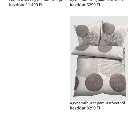
kezdőár 11 499 Ft
kezdőár 6299 Ft
Ágyneműhuzat pamutszövetből
kezdőár 8299 Ft