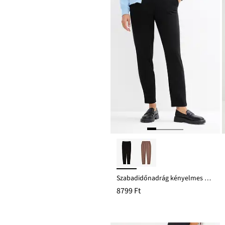
Szabadidőnadrág kényelmes derékpánttal
8799 Ft