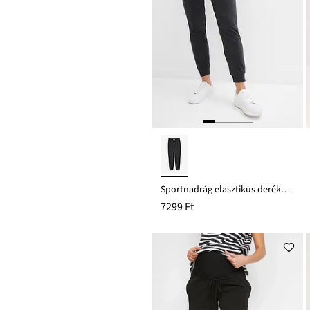
Sportnadrág elasztikus derékpánttal
7299 Ft