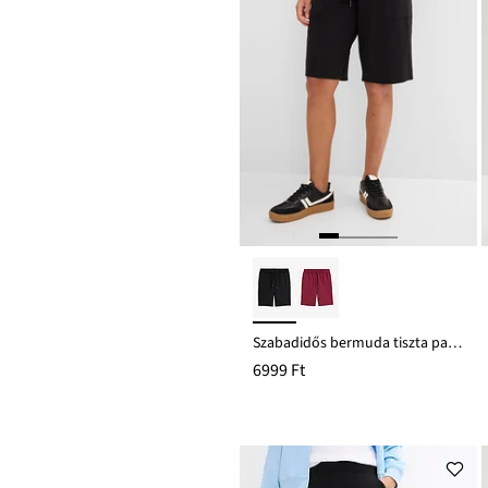
Szabadidős bermuda tiszta pamutból
6999 Ft