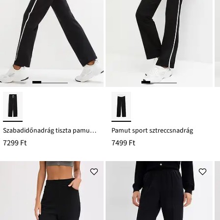
Szabadidőnadrág tiszta pamutból
Pamut sport sztreccsnadrág
7299 Ft
7499 Ft