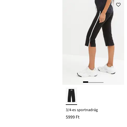
3/4-es sportnadrág
5999 Ft