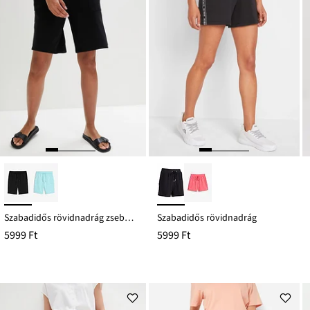
Szabadidős rövidnadrág zsebekkel
Szabadidős rövidnadrág
5999 Ft
5999 Ft