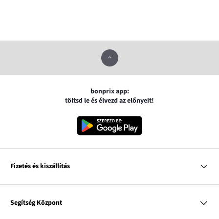
bonprix app:
töltsd le és élvezd az előnyeit!
Fizetés és kiszállítás
MasterCard
VISA
Segítség Központ
Google pay