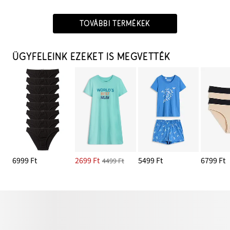
TOVÁBBI TERMÉKEK
ÜGYFELEINK EZEKET IS MEGVETTÉK
6999 Ft
2699 Ft
5499 Ft
6799 Ft
4499 Ft