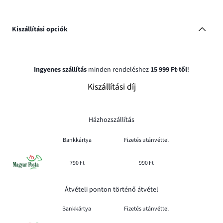
Kiszállítási opciók
Ingyenes szállítás
minden rendeléshez
15 999 Ft-től
!
Kiszállítási díj
Házhozszállítás
Bankkártya
Fizetés utánvéttel
790 Ft
990 Ft
Átvételi ponton történő átvétel
Bankkártya
Fizetés utánvéttel