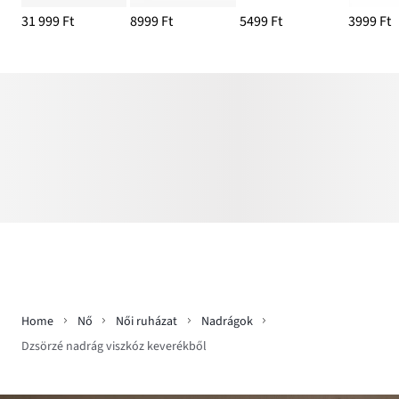
31 999 Ft
8999 Ft
5499 Ft
3999 Ft
Home
Nő
Női ruházat
Nadrágok
Dzsörzé nadrág viszkóz keverékből