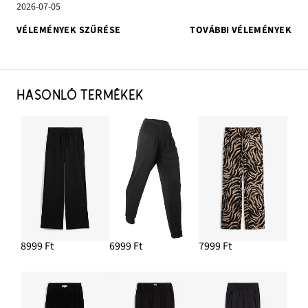
2026-07-05
VÉLEMÉNYEK SZŰRÉSE
TOVÁBBI VÉLEMÉNYEK
HASONLÓ TERMÉKEK
8999 Ft
6999 Ft
7999 Ft