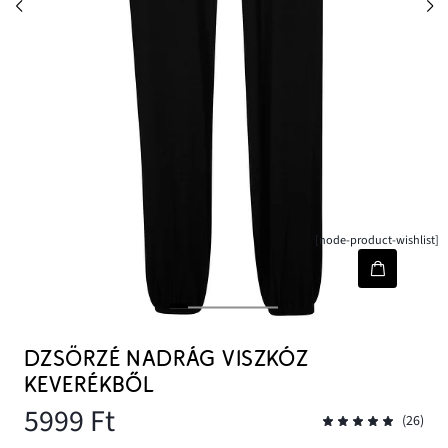
[node-product-wishlist]
DZSÖRZÉ NADRÁG VISZKÓZ
KEVERÉKBŐL
5999 Ft
(26)