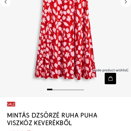
[node-product-wishlist]
SALE
MINTÁS DZSÖRZÉ RUHA PUHA
VISZKÓZ KEVERÉKBŐL