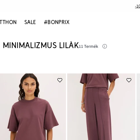
-1
TTHON
SALE
#BONPRIX
MINIMALIZMUS LILÁK
11 Termék