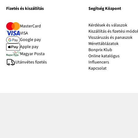
Fizetés és kiszállítás
Segítség Központ
Kérdések és válaszok
MasterCard
Kiszállítás és fizetési módo
VISA
Visszáruzás és panaszok
Google pay
Mérettáblázatok
Apple pay
Bonprix Klub
Magyar Posta
Online katalógus
Utánvétes fizetés
Influencers
Kapcsolat