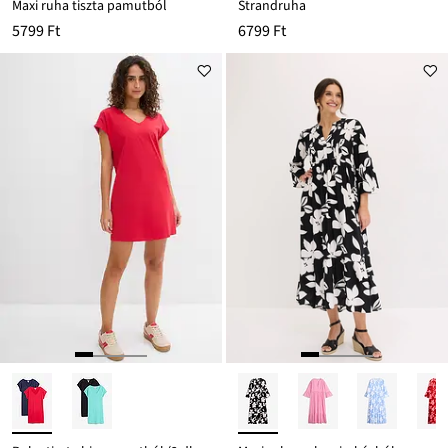
Maxi ruha tiszta pamutból
Strandruha
5799 Ft
6799 Ft