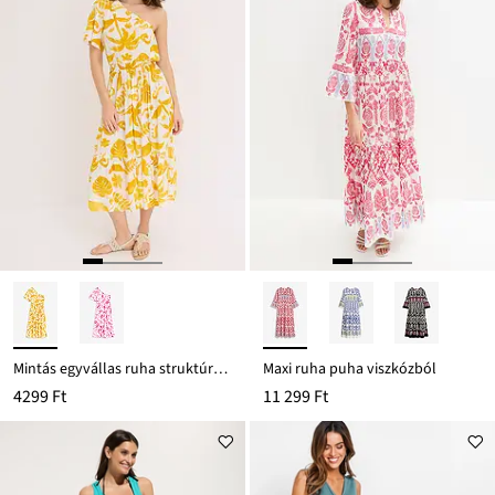
Mintás egyvállas ruha struktúrás viszkózból
Maxi ruha puha viszkózból
4299 Ft
11 299 Ft