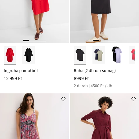
Ingruha pamutból
Ruha (2 db-os csomag)
12 999 Ft
8999 Ft
2 darab | 4500 Ft / db