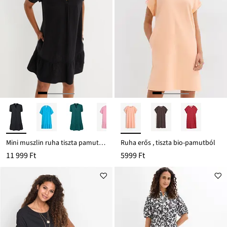
Mini muszlin ruha tiszta pamutból
Ruha erős , tiszta bio-pamutból
11 999 Ft
5999 Ft