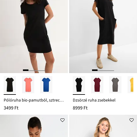
Pólóruha bio-pamutból, sztreccs anyaggal
Dzsörzé ruha zsebekkel
3499 Ft
8999 Ft