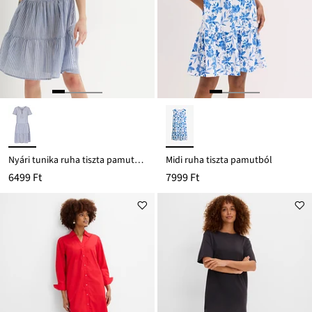
Nyári tunika ruha tiszta pamutból
Midi ruha tiszta pamutból
6499 Ft
7999 Ft