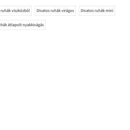
 ruhák viszkózból
Divatos ruhák virágos
Divatos ruhák mini
uhák átlapolt nyakkivágás