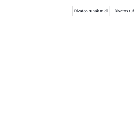
Divatos ruhák midi
Divatos ru