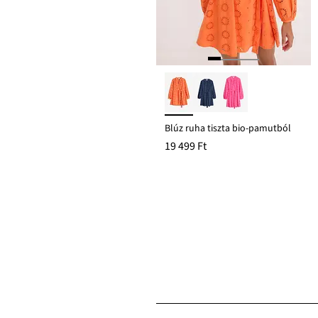
Blúz ruha tiszta bio-pamutból
19 499 Ft