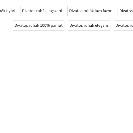
hák nyári
Divatos ruhák ingszerű
Divatos ruhák laza fazon
Divatos
Divatos ruhák 100% pamut
Divatos ruhák elegáns
Divatos r