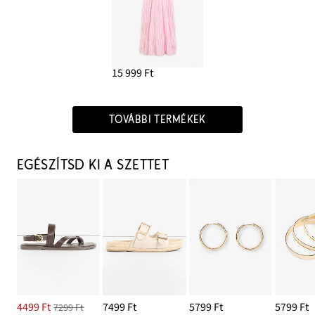
15 999 Ft
TOVÁBBI TERMÉKEK
EGÉSZÍTSD KI A SZETTET
4499 Ft
7499 Ft
5799 Ft
5799 Ft
7299 Ft