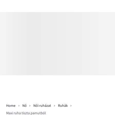
Home
Nő
Női ruházat
Ruhák
Maxi ruha tiszta pamutból