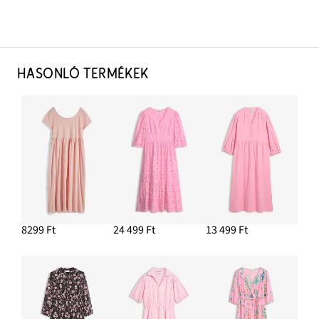
HASONLÓ TERMÉKEK
8299 Ft
24 499 Ft
13 499 Ft