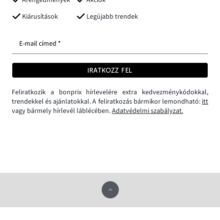
Kiárusítások
Legújabb trendek
E-mail címed *
IRATKOZZ FEL
Feliratkozik a bonprix hírlevelére extra kedvezménykódokkal,
trendekkel és ajánlatokkal. A feliratkozás bármikor lemondható:
itt
vagy bármely hírlevél láblécében.
Adatvédelmi szabályzat.