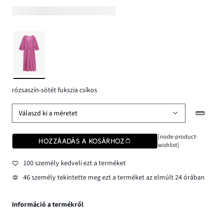
rózsaszín-sötét fukszia csíkos
Válaszd ki a méretet
[node-product-
HOZZÁADÁS A KOSÁRHOZ
wishlist]
100 személy kedveli ezt a terméket
46 személy tekintette meg ezt a terméket az elmúlt 24 órában
Információ a termékről