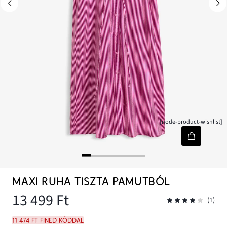
[node-product-wishlist]
MAXI RUHA TISZTA PAMUTBÓL
13 499 Ft
(1)
11 474 Ft FINED kóddal