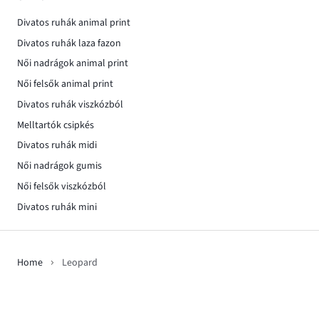
Divatos ruhák animal print
Divatos ruhák laza fazon
Női nadrágok animal print
Női felsők animal print
Divatos ruhák viszkózból
Melltartók csipkés
Divatos ruhák midi
Női nadrágok gumis
Női felsők viszkózból
Divatos ruhák mini
Home
Leopard