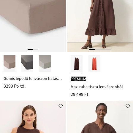
Gumis lepedő lenvászon hatásban
PREMIUM
3299 Ft
- tól
Maxi ruha tiszta lenvászonból
29 499 Ft