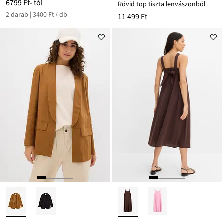
6799 Ft
- tól
Rövid top tiszta lenvászonból
2 darab | 3400 Ft / db
11 499 Ft