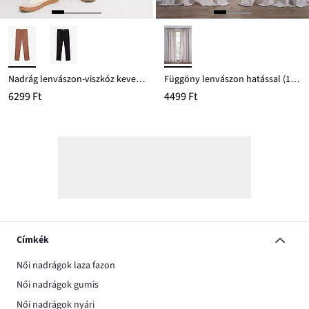
Nadrág lenvászon-viszkóz keverékből
Függöny lenvászon hatással (1db)
6299 Ft
4499 Ft
Címkék
Női nadrágok laza fazon
Női nadrágok gumis
Női nadrágok nyári