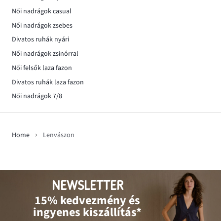
Női nadrágok casual
Női nadrágok zsebes
Divatos ruhák nyári
Női nadrágok zsinórral
Női felsők laza fazon
Divatos ruhák laza fazon
Női nadrágok 7/8
Home
Lenvászon
NEWSLETTER
15% kedvezmény és
ingyenes kiszállítás*