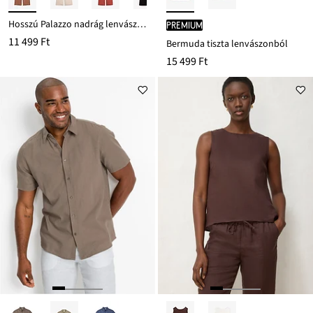
Hosszú Palazzo nadrág lenvászonnal
PREMIUM
11 499 Ft
Bermuda tiszta lenvászonból
15 499 Ft