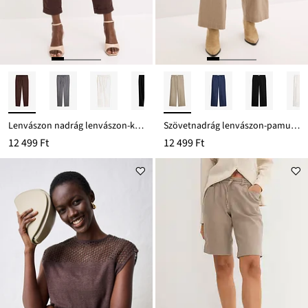
Lenvászon nadrág lenvászon-keverékből
Szövetnadrág lenvászon-pamut keverékből
12 499 Ft
12 499 Ft