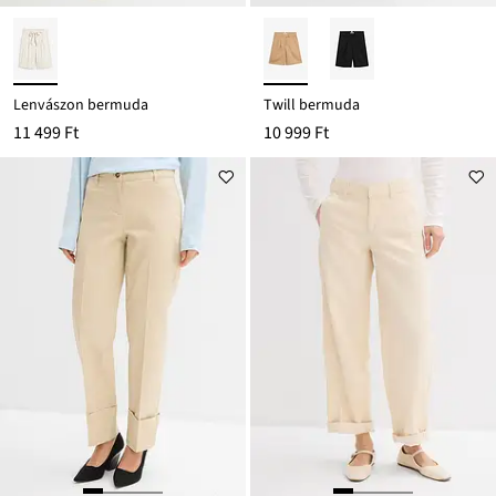
Lenvászon bermuda
Twill bermuda
11 499 Ft
10 999 Ft