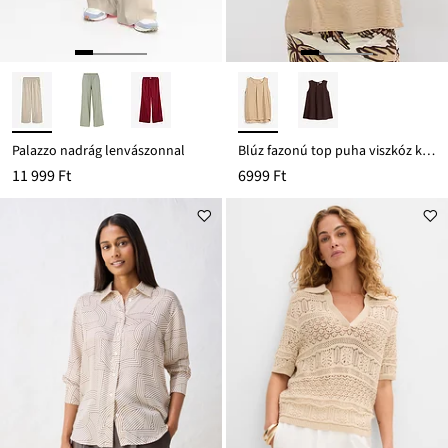
Palazzo nadrág lenvászonnal
Blúz fazonú top puha viszkóz keverékből
11 999 Ft
6999 Ft