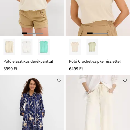
Póló elasztikus derékpánttal
Póló Crochet-csipke részlettel
3999 Ft
6499 Ft