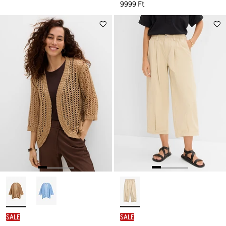
9999 Ft
SALE
SALE