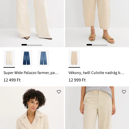
Super Wide Palazzo farmer, pamut
Vékony, twill Culotte nadrág ballon hatással
12 499 Ft
12 999 Ft