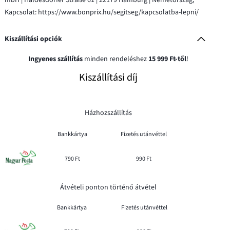
Kapcsolat: https://www.bonprix.hu/segitseg/kapcsolatba-lepni/
Kiszállítási opciók
Ingyenes szállítás
minden rendeléshez
15 999 Ft-től
!
Kiszállítási díj
Házhozszállítás
Bankkártya
Fizetés utánvéttel
790 Ft
990 Ft
Átvételi ponton történő átvétel
Bankkártya
Fizetés utánvéttel