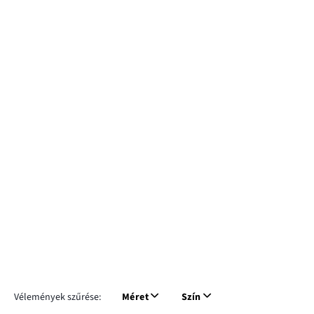
Vélemények szűrése:
Méret
Szín