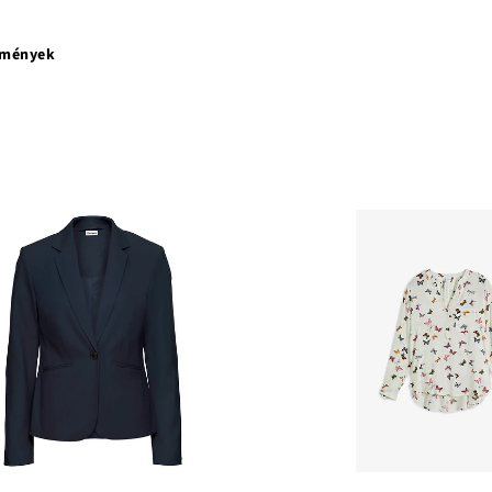
emények