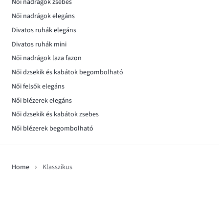
Női nadrágok zsebes
Női nadrágok elegáns
Divatos ruhák elegáns
Divatos ruhák mini
Női nadrágok laza fazon
Női dzsekik és kabátok begombolható
Női felsők elegáns
Női blézerek elegáns
Női dzsekik és kabátok zsebes
Női blézerek begombolható
Home
Klasszikus