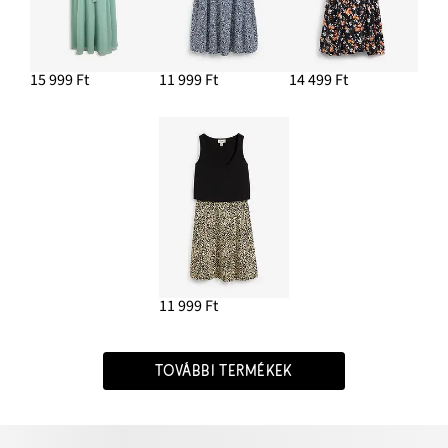
15 999 Ft
11 999 Ft
14 499 Ft
11 999 Ft
TOVÁBBI TERMÉKEK