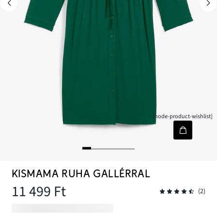
[node-product-wishlist]
KISMAMA RUHA GALLÉRRAL
11 499 Ft
(2)