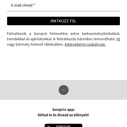
E-mail címed *
IRATKOZZ FEL
Feliratkozik a bonprix hírlevelére extra kedvezménykódokkal,
trendekkel és ajánlatokkal. A feliratkozás bármikor lemondható:
itt
vagy bármely hírlevél láblécében.
Adatvédelmi szabályzat.
bonprix app:
töltsd le és élvezd az előnyeit!