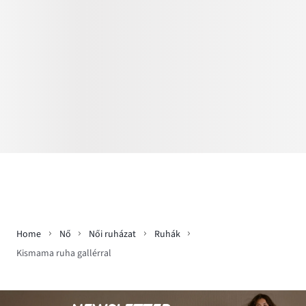
Home
Nő
Női ruházat
Ruhák
Kismama ruha gallérral