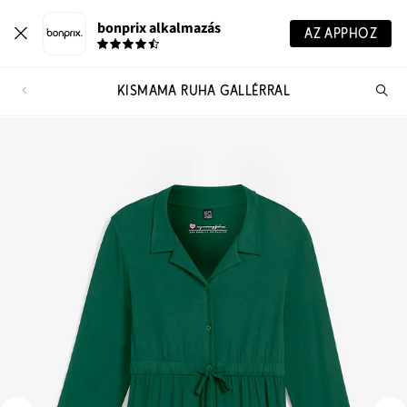
bonprix alkalmazás
AZ APPHOZ
KISMAMA RUHA GALLÉRRAL
Te
ker