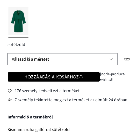
sötétzöld
Válaszd ki a méretet
[node-product-
HOZZÁADÁS A KOSÁRHOZ
wishlist]
176 személy kedveli ezt a terméket
7 személy tekintette meg ezt a terméket az elmúlt 24 órában
Információ a termékről
Kismama ruha gallérral sötétzöld