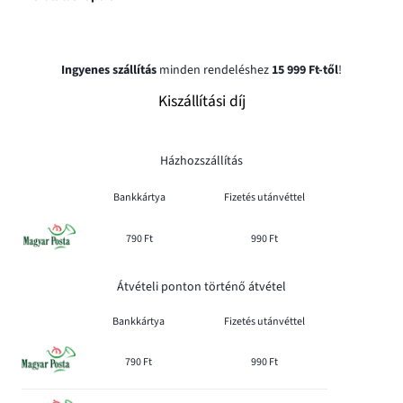
Ingyenes szállítás
minden rendeléshez
15 999 Ft-től
!
Kiszállítási díj
Házhozszállítás
Bankkártya
Fizetés utánvéttel
790 Ft
990 Ft
Átvételi ponton történő átvétel
Bankkártya
Fizetés utánvéttel
790 Ft
990 Ft