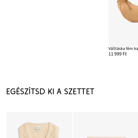
Válltáska fém ka
11 999 Ft
EGÉSZÍTSD KI A SZETTET