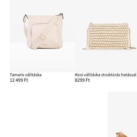
Tamaris válltáska
Kicsi válltáska struktúrás hatással
12 499 Ft
8299 Ft