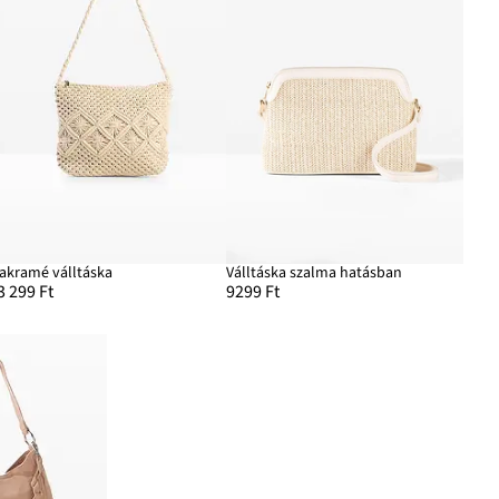
akramé válltáska
Válltáska szalma hatásban
3 299 Ft
9299 Ft