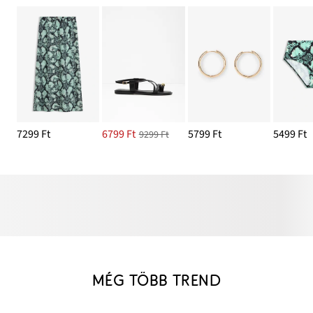
7299 Ft
6799 Ft
5799 Ft
5499 Ft
9299 Ft
MÉG TÖBB TREND