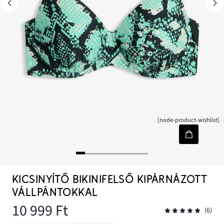
[node-product-wishlist]
KICSINYÍTŐ BIKINIFELSŐ KIPÁRNÁZOTT
VÁLLPÁNTOKKAL
10 999 Ft
(6)