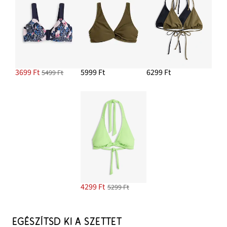
HOZZÁADÁS A KOSÁRHOZ
High waist bikini alsó
3699 Ft
5999 Ft
6299 Ft
5499 Ft
5499 Ft
HOZZÁADÁS A KOSÁRHOZ
4299 Ft
5299 Ft
EGÉSZÍTSD KI A SZETTET