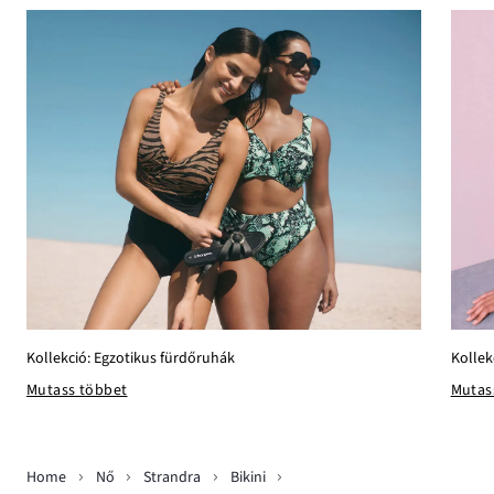
Kollek
Kollekció: Egzotikus fürdőruhák
Mutas
Mutass többet
Home
Nő
Strandra
Bikini