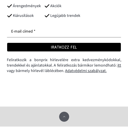
Árengedmények
Akciók
Kiárusítások
Legújabb trendek
E-mail címed *
IRATKOZZ FEL
Feliratkozik a bonprix hírlevelére extra kedvezménykódokkal,
trendekkel és ajánlatokkal. A feliratkozás bármikor lemondható:
itt
vagy bármely hírlevél láblécében.
Adatvédelmi szabályzat.