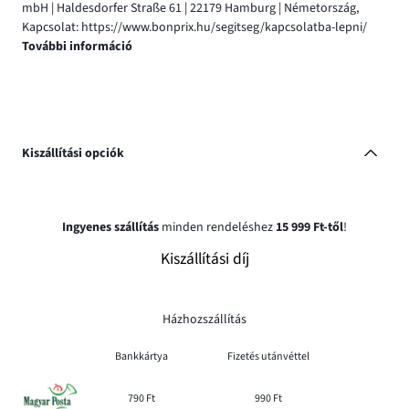
mbH | Haldesdorfer Straße 61 | 22179 Hamburg | Németország,
Kapcsolat: https://www.bonprix.hu/segitseg/kapcsolatba-lepni/
További információ
Kiszállítási opciók
Ingyenes szállítás
minden rendeléshez
15 999 Ft-től
!
Kiszállítási díj
Házhozszállítás
Bankkártya
Fizetés utánvéttel
790 Ft
990 Ft