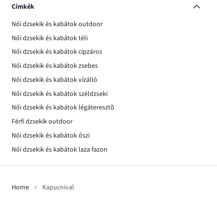
Címkék
Női dzsekik és kabátok outdoor
Női dzsekik és kabátok téli
Női dzsekik és kabátok cipzáros
Női dzsekik és kabátok zsebes
Női dzsekik és kabátok vízálló
Női dzsekik és kabátok széldzseki
Női dzsekik és kabátok légáteresztõ
Férfi dzsekik outdoor
Női dzsekik és kabátok őszi
Női dzsekik és kabátok laza fazon
Home
Kapucnival