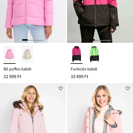
Bő puffos kabát
Funkciós kabát
22 999 Ft
33 499 Ft