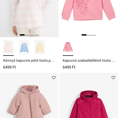
Könnyű kapucnis póló tiszta pamutból
Kapucnis szabadidőfelső tiszta bio-pamutból
6499 Ft
6499 Ft