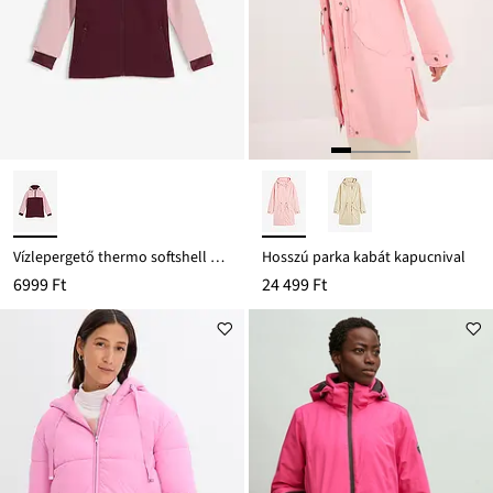
Vízlepergető thermo softshell dzseki
Hosszú parka kabát kapucnival
6999 Ft
24 499 Ft