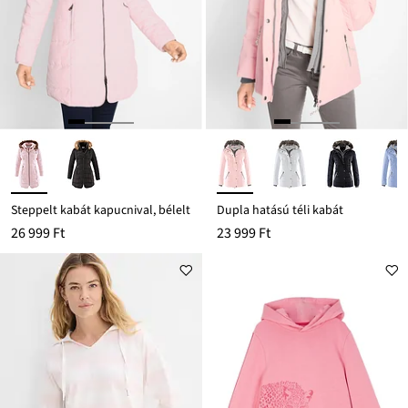
Steppelt kabát kapucnival, bélelt
Dupla hatású téli kabát
26 999 Ft
23 999 Ft