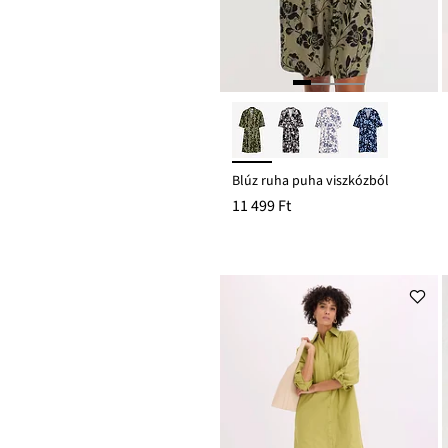
Blúz ruha puha viszkózból
11 499 Ft