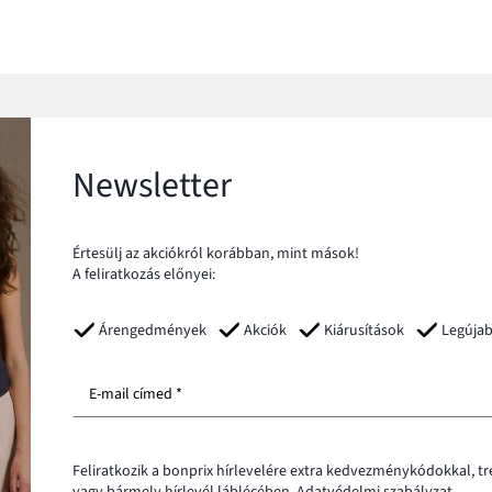
Newsletter
Értesülj az akciókról korábban, mint mások!
A feliratkozás előnyei:
Árengedmények
Akciók
Kiárusítások
Legúja
E-mail címed *
Feliratkozik a bonprix hírlevelére extra kedvezménykódokkal, t