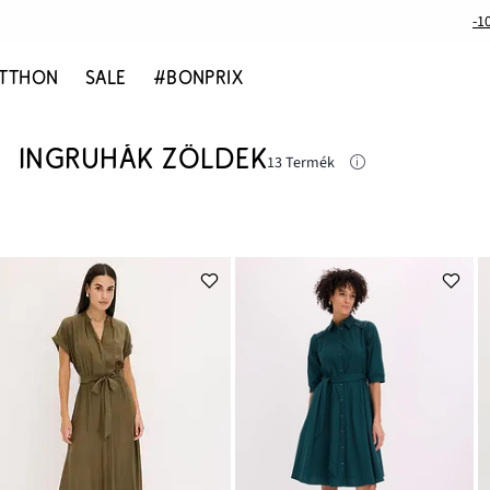
-1
TTHON
SALE
#BONPRIX
INGRUHÁK ZÖLDEK
13 Termék