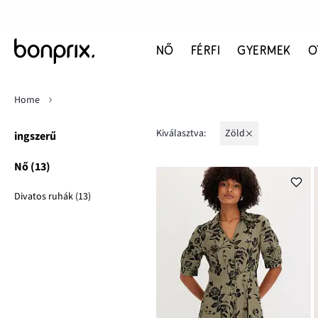
NŐ
FÉRFI
GYERMEK
O
Home
Kiválasztva:
zöld
ingszerű
Nő (13)
Divatos ruhák (13)