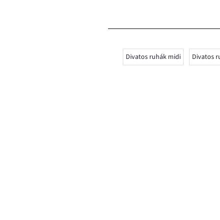
Divatos ruhák midi
Divatos 