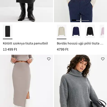
Kötött szoknya tiszta pamutból
Bordás hosszú ujjú póló tiszta pamutból
13 499 Ft
4799 Ft