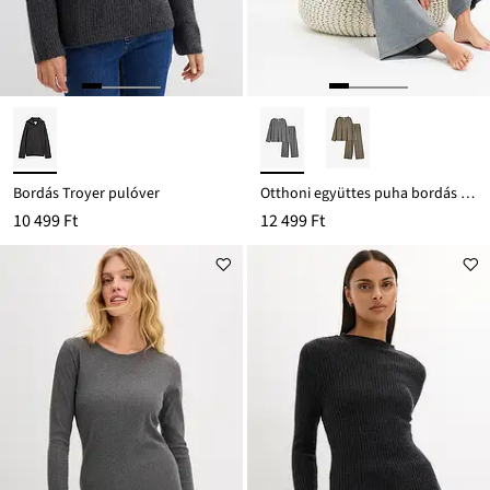
Bordás Troyer pulóver
Otthoni együttes puha bordás anyagból
10 499 Ft
12 499 Ft