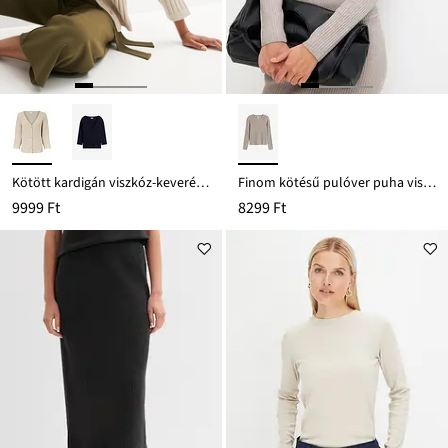
Kötött kardigán viszkóz-keverékből
Finom kötésű pulóver puha viszkóz-keverékből
9999 Ft
8299 Ft