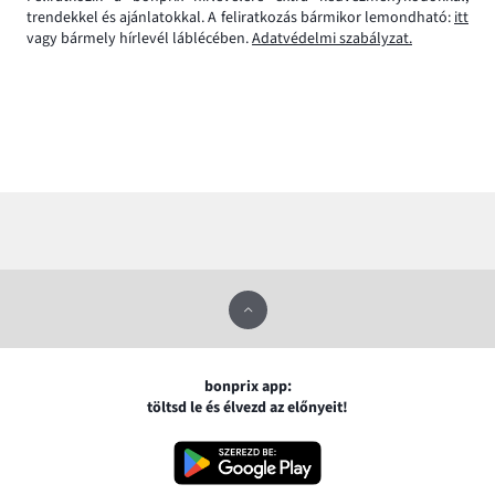
trendekkel és ajánlatokkal. A feliratkozás bármikor lemondható:
itt
vagy bármely hírlevél láblécében.
Adatvédelmi szabályzat.
bonprix app:
töltsd le és élvezd az előnyeit!