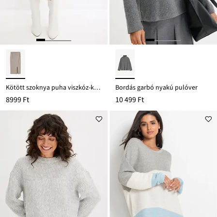
Kötött szoknya puha viszkóz-keverékből
Bordás garbó nyakú pulóver
8999 Ft
10 499 Ft