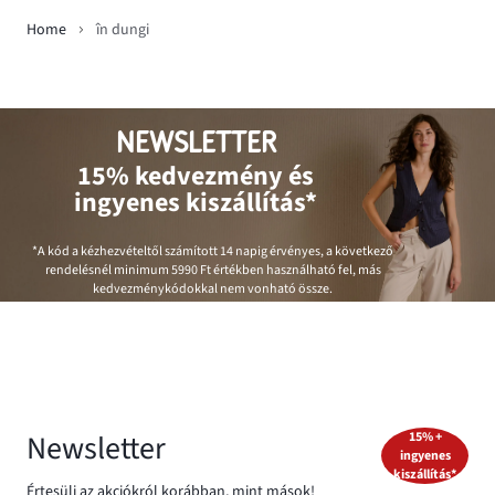
Home
în dungi
NEWSLETTER
15% kedvezmény és
ingyenes kiszállítás*
*A kód a kézhezvételtől számított 14 napig érvényes, a következő
rendelésnél minimum
5990 Ft
értékben használható fel, más
kedvezménykódokkal nem vonható össze.
Newsletter
15% +
ingyenes
kiszállítás*
Értesülj az akciókról korábban, mint mások!