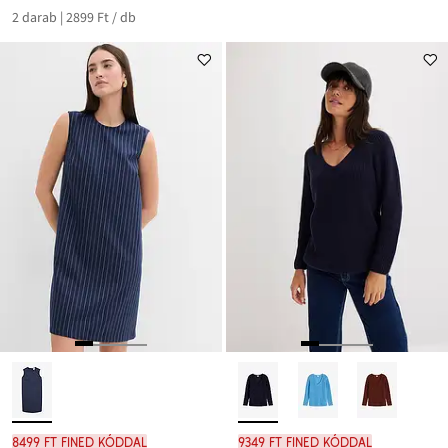
2 darab | 2899 Ft / db
8499 Ft FINED kóddal
9349 Ft FINED kóddal