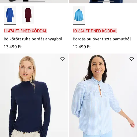
11 474 Ft FINED kóddal
10 624 Ft FINED kóddal
Bő kötött ruha bordás anyagból
Bordás pulóver tiszta pamutból
13 499 Ft
12 499 Ft