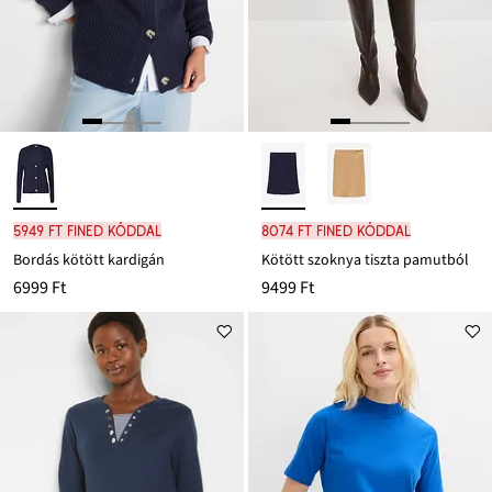
5949 Ft FINED kóddal
8074 Ft FINED kóddal
Bordás kötött kardigán
Kötött szoknya tiszta pamutból
6999 Ft
9499 Ft