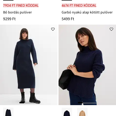
7904 Ft FINED kóddal
4674 Ft FINED kóddal
Bő bordás pulóver
Garbó nyakú alap kötött pulóver
9299 Ft
5499 Ft