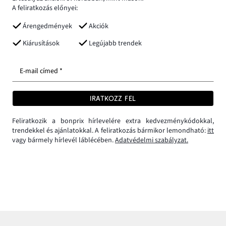
A feliratkozás előnyei:
Árengedmények
Akciók
Kiárusítások
Legújabb trendek
E-mail címed *
IRATKOZZ FEL
Feliratkozik a bonprix hírlevelére extra kedvezménykódokkal,
trendekkel és ajánlatokkal. A feliratkozás bármikor lemondható:
itt
vagy bármely hírlevél láblécében.
Adatvédelmi szabályzat.