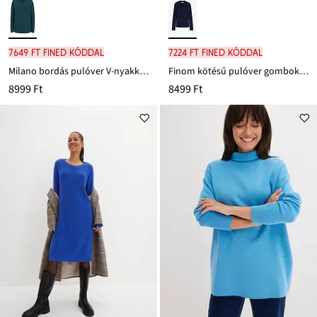
7649 Ft FINED kóddal
7224 Ft FINED kóddal
Milano bordás pulóver V-nyakkivágással
Finom kötésű pulóver gombokkal
8999 Ft
8499 Ft