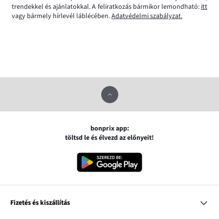
trendekkel és ajánlatokkal. A feliratkozás bármikor lemondható:
itt
vagy bármely hírlevél láblécében.
Adatvédelmi szabályzat.
bonprix app:
töltsd le és élvezd az előnyeit!
Fizetés és kiszállítás