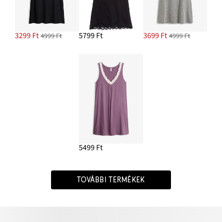
3299 Ft
5799 Ft
3699 Ft
4999 Ft
4999 Ft
5499 Ft
TOVÁBBI TERMÉKEK