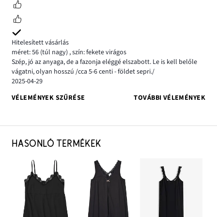
Hitelesített vásárlás
méret: 56
(túl nagy)
,
szín: fekete virágos
Szép, jó az anyaga, de a fazonja eléggé elszabott. Le is kell belőle
vágatni, olyan hosszú /cca 5-6 centi - földet sepri./
2025-04-29
VÉLEMÉNYEK SZŰRÉSE
TOVÁBBI VÉLEMÉNYEK
HASONLÓ TERMÉKEK