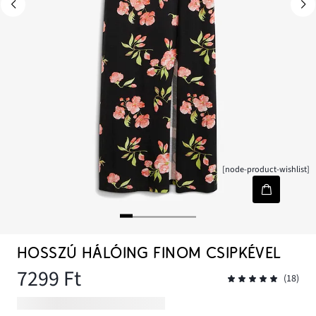
[node-product-wishlist]
HOSSZÚ HÁLÓING FINOM CSIPKÉVEL
7299 Ft
(18)