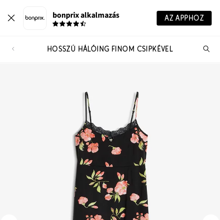
bonprix alkalmazás
AZ APPHOZ
HOSSZÚ HÁLÓING FINOM CSIPKÉVEL
Te
ker