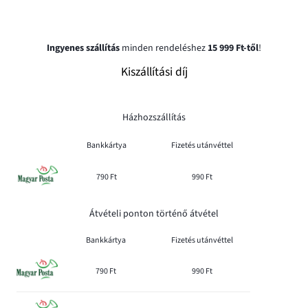
Ingyenes szállítás
minden rendeléshez
15 999 Ft-től
!
Kiszállítási díj
Házhozszállítás
Bankkártya
Fizetés utánvéttel
790 Ft
990 Ft
Átvételi ponton történő átvétel
Bankkártya
Fizetés utánvéttel
790 Ft
990 Ft