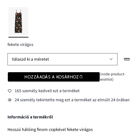
fekete virágos
Válaszd ki a méretet
[node-product-
HOZZÁADÁS A KOSÁRHOZ
wishlist]
165 személy kedveli ezt a terméket
24 személy tekintette meg ezt a terméket az elmúlt 24 órában
Információ a termékről
Hosszú hálóing finom csipkével fekete virágos