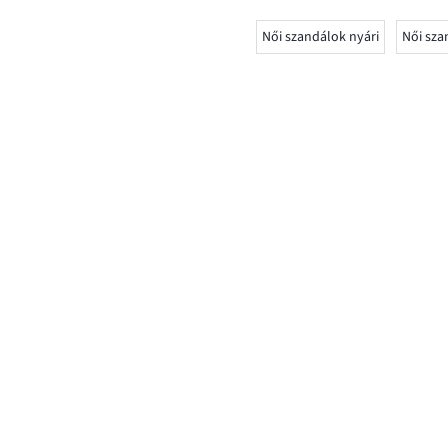
Női szandálok nyári
Női sza