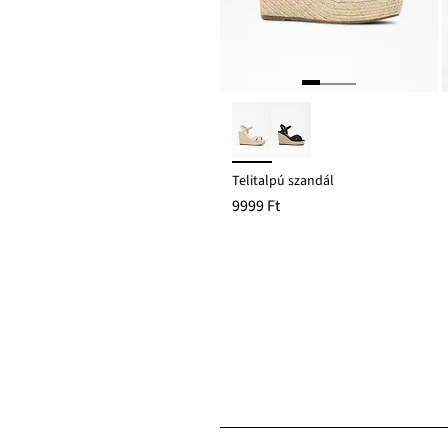
Telitalpú szandál
9999 Ft