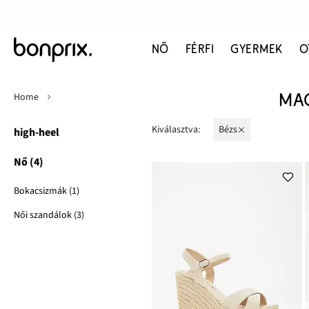
NŐ
FÉRFI
GYERMEK
O
Home
MA
Kiválasztva:
bézs
high-heel
Nő (4)
Bokacsizmák (1)
Női szandálok (3)