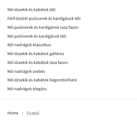
Női dzsekik és kabátok téli
Férfi kötött pulóverek és kardigánok téli
Női pulóverek és kardigánok laza fazon
Női pulóverek és kardigánok téli
Női nadrágok klasszikus
Női dzsekik és kabátok galléros
Női dzsekik és kabátok laza fazon
Női nadrágok zsebes
Női dzsekik és kabátok begombolható
Női nadrágok elegáns
Home
Gyapjú