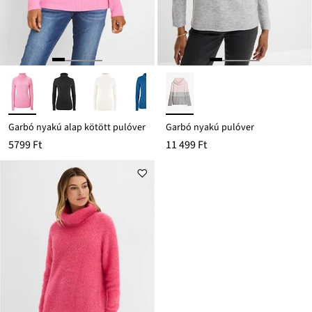
Garbó nyakú alap kötött pulóver
Garbó nyakú pulóver
5799 Ft
11 499 Ft