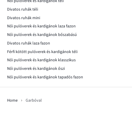
Női pulóverek és kardigánok téli
Divatos ruhák téli
Divatos ruhák mini
Női pulóverek és kardigánok laza fazon
Női pulóverek és kardigánok bőszabású
Divatos ruhák laza fazon
Férfi kötött pulóverek és kardigánok téli
Női pulóverek és kardigánok klasszikus
Női pulóverek és kardigánok őszi
Női pulóverek és kardigánok tapadós fazon
Home
Garbóval