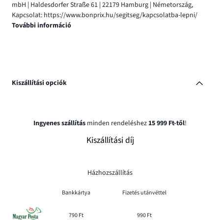
mbH | Haldesdorfer Straße 61 | 22179 Hamburg | Németország,
Kapcsolat: https://www.bonprix.hu/segitseg/kapcsolatba-lepni/
További információ
Kiszállítási opciók
Ingyenes szállítás
minden rendeléshez
15 999 Ft-től
!
Kiszállítási díj
Házhozszállítás
Bankkártya
Fizetés utánvéttel
790 Ft
990 Ft