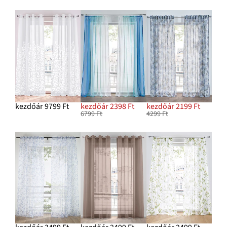
kezdőár 9799 Ft
kezdőár 2398 Ft
kezdőár 2199 Ft
6799 Ft
4299 Ft