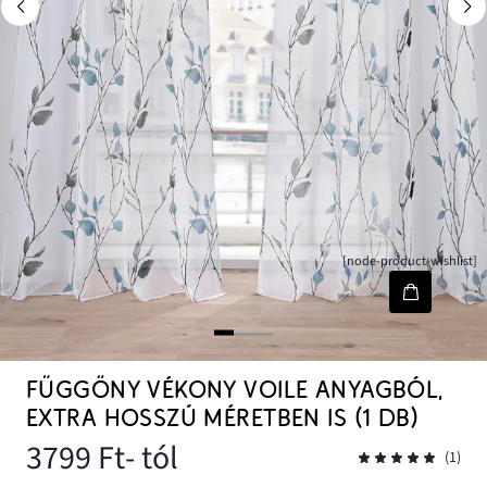
[node-product-wishlist]
FÜGGÖNY VÉKONY VOILE ANYAGBÓL,
EXTRA HOSSZÚ MÉRETBEN IS (1 DB)
3799 Ft
- tól
(1)