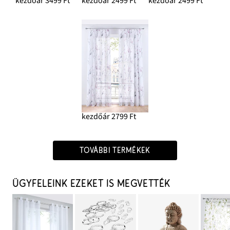
kezdőár 3499 Ft
kezdőár 2499 Ft
kezdőár 2499 Ft
kezdőár 2799 Ft
TOVÁBBI TERMÉKEK
ÜGYFELEINK EZEKET IS MEGVETTÉK