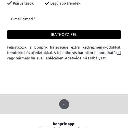
Kiárusítások
Legújabb trendek
E-mail címed *
IRATKOZZ FEL
Feliratkozik a bonprix hírlevelére extra kedvezménykódokkal,
trendekkel és ajánlatokkal. A feliratkozás bármikor lemondható:
itt
vagy bármely hírlevél láblécében.
Adatvédelmi szabályzat.
bonprix app: