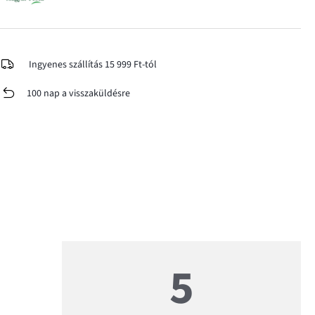
Ingyenes szállítás 15 999 Ft-tól
100 nap a visszaküldésre
5