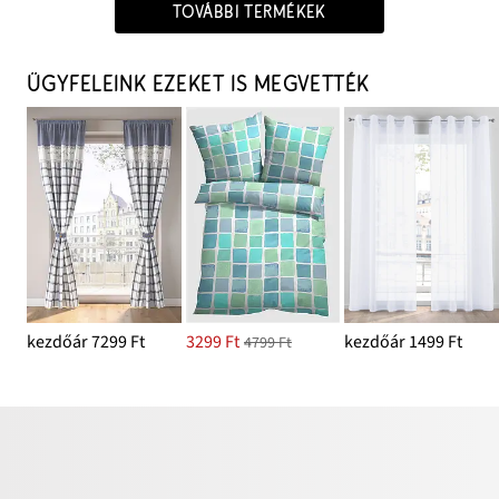
TOVÁBBI TERMÉKEK
ÜGYFELEINK EZEKET IS MEGVETTÉK
kezdőár 7299 Ft
3299 Ft
kezdőár 1499 Ft
4799 Ft