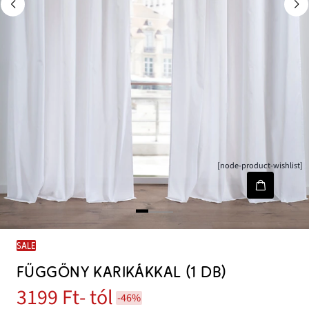
[node-product-wishlist]
SALE
FÜGGÖNY KARIKÁKKAL (1 DB)
3199 Ft
- tól
-46%