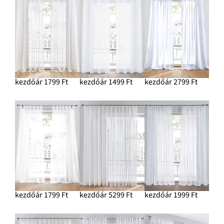
kezdőár 1799 Ft
kezdőár 1499 Ft
kezdőár 2799 Ft
kezdőár 1799 Ft
kezdőár 5299 Ft
kezdőár 1999 Ft