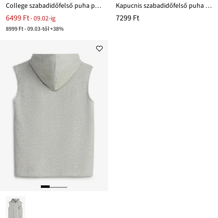
College szabadidőfelső puha pamuttal
Kapucnis szabadidőfelső puha pamut keverékből
6499 Ft
7299 Ft
- 09.02-ig
8999 Ft - 09.03-től +38%