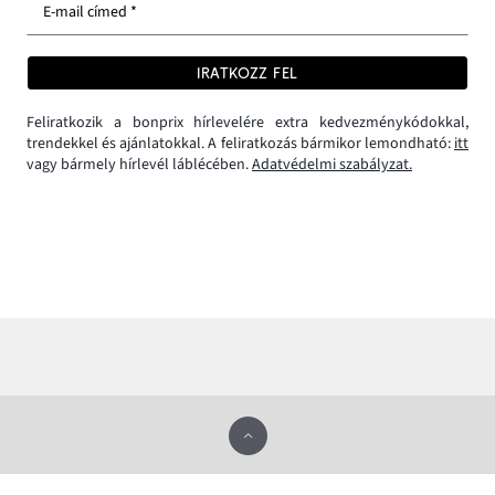
E-mail címed *
IRATKOZZ FEL
Feliratkozik a bonprix hírlevelére extra kedvezménykódokkal,
trendekkel és ajánlatokkal. A feliratkozás bármikor lemondható:
itt
vagy bármely hírlevél láblécében.
Adatvédelmi szabályzat.