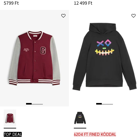
5799 Ft
12 499 Ft
TOP DEAL
6204 Ft FINED kóddal