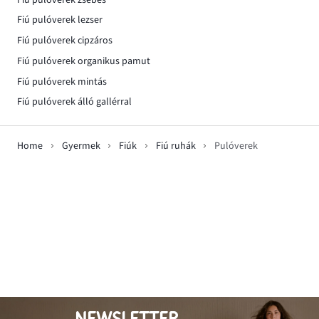
Fiú pulóverek lezser
Fiú pulóverek cipzáros
Fiú pulóverek organikus pamut
Fiú pulóverek mintás
Fiú pulóverek álló gallérral
Home
Gyermek
Fiúk
Fiú ruhák
Pulóverek