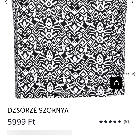
[node-product-wishlist]
DZSÖRZÉ SZOKNYA
5999 Ft
(59)