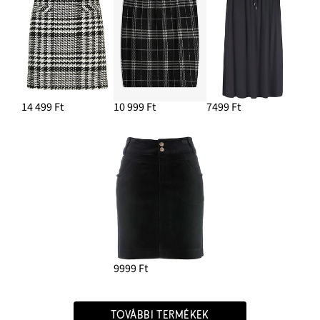
14 499 Ft
10 999 Ft
7499 Ft
9999 Ft
TOVÁBBI TERMÉKEK