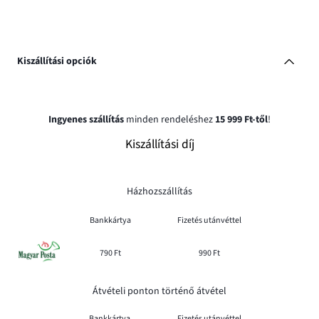
Kiszállítási opciók
Ingyenes szállítás
minden rendeléshez
15 999 Ft-től
!
Kiszállítási díj
Házhozszállítás
Bankkártya
Fizetés utánvéttel
790 Ft
990 Ft
Átvételi ponton történő átvétel
Bankkártya
Fizetés utánvéttel