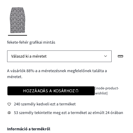
fekete-fehér grafikai mintás
Válaszd ki a méretet
A vásárlók 88%-a a méretezésnek megfelelőnek találta a
méretet.
[node-product-
HOZZÁADÁS A KOSÁRHOZ
wishlist]
240 személy kedveli ezt a terméket
53 személy tekintette meg ezt a terméket az elmúlt 24 órában
Információ a termékről