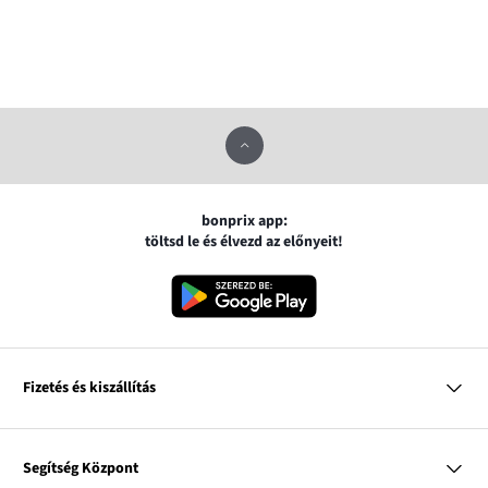
bonprix app:
töltsd le és élvezd az előnyeit!
Fizetés és kiszállítás
MasterCard
VISA
Segítség Központ