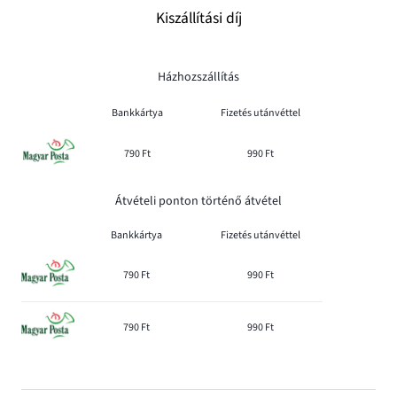
Kiszállítási díj
Házhozszállítás
Bankkártya
Fizetés utánvéttel
790 Ft
990 Ft
Átvételi ponton történő átvétel
Bankkártya
Fizetés utánvéttel
790 Ft
990 Ft
790 Ft
990 Ft