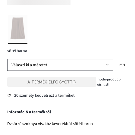
sötétbarna
Válaszd ki a méretet
[node-product-
A TERMÉK ELFOGYOTT
wishlist]
20 személy kedveli ezt a terméket
Információ a termékről
Dzsörzé szoknya viszkóz keverékből sötétbarna