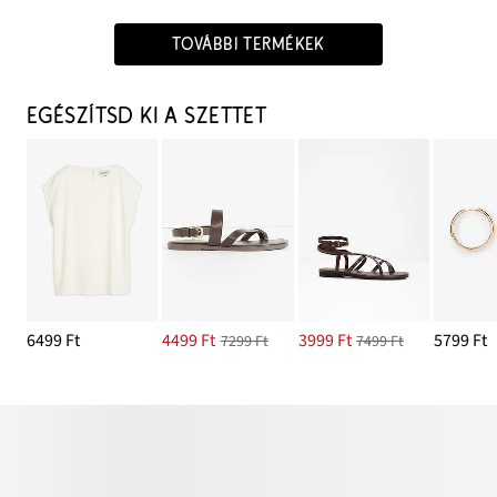
TOVÁBBI TERMÉKEK
EGÉSZÍTSD KI A SZETTET
6499 Ft
4499 Ft
3999 Ft
5799 Ft
7299 Ft
7499 Ft