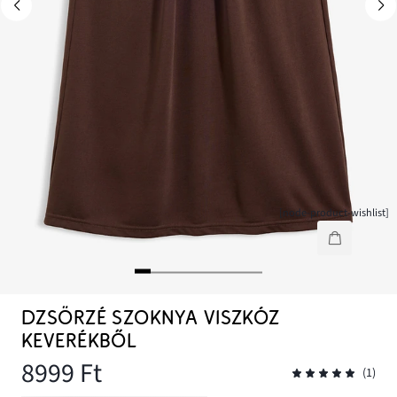
[node-product-wishlist]
DZSÖRZÉ SZOKNYA VISZKÓZ
KEVERÉKBŐL
8999 Ft
(1)