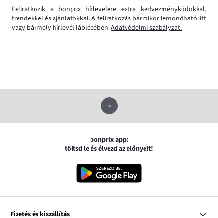
Feliratkozik a bonprix hírlevelére extra kedvezménykódokkal,
trendekkel és ajánlatokkal. A feliratkozás bármikor lemondható:
itt
vagy bármely hírlevél láblécében.
Adatvédelmi szabályzat.
bonprix app:
töltsd le és élvezd az előnyeit!
Fizetés és kiszállítás