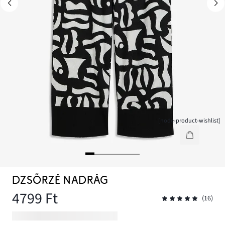
[node-product-wishlist]
DZSÖRZÉ NADRÁG
4799 Ft
(16)