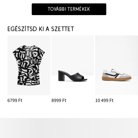
TOVÁBBI TERMÉKEK
EGÉSZÍTSD KI A SZETTET
6799 Ft
8999 Ft
10 499 Ft