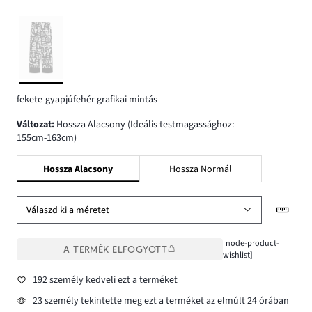
fekete-gyapjúfehér grafikai mintás
változat
:
Hossza Alacsony (Ideális testmagassághoz:
155cm-163cm)
Hossza Alacsony
Hossza Normál
Válaszd ki a méretet
[node-product-
A TERMÉK ELFOGYOTT
wishlist]
192 személy kedveli ezt a terméket
23 személy tekintette meg ezt a terméket az elmúlt 24 órában