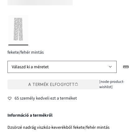
fekete/fehér mintás
Válaszd ki a méretet
[node-product-
A TERMÉK ELFOGYOTT
wishlist]
65 személy kedveli ezt a terméket
Információ a termékről
Dzsörzé nadrág viszkóz-keverékből fekete/fehér mintás