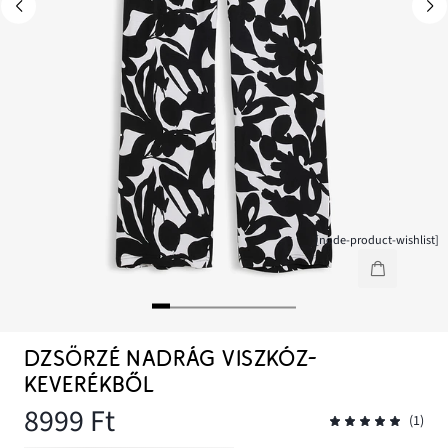
[node-product-wishlist]
DZSÖRZÉ NADRÁG VISZKÓZ-
KEVERÉKBŐL
8999 Ft
(1)