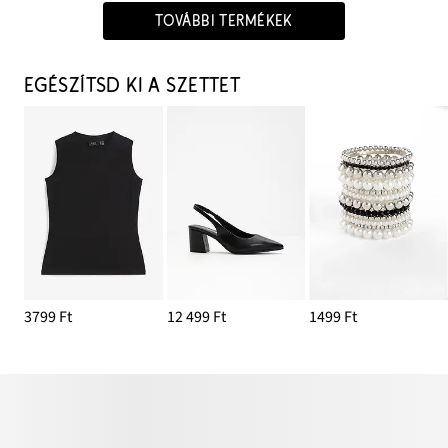
TOVÁBBI TERMÉKEK
EGÉSZÍTSD KI A SZETTET
3799 Ft
12 499 Ft
1499 Ft