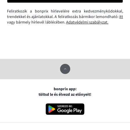
Feliratkozik a bonprix hírlevelére extra kedvezménykódokkal,
trendekkel és ajánlatokkal. A feliratkozás bármikor lemondható:
itt
vagy bármely hírlevél láblécében.
Adatvédelmi szabályzat.
bonprix app:
töltsd le és élvezd az előnyeit!