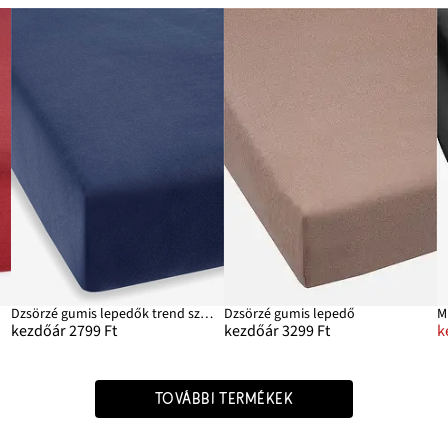
Dzsörzé gumis lepedők trend színekben
Dzsörzé gumis lepedő
M
kezdőár 2799 Ft
kezdőár 3299 Ft
k
TOVÁBBI TERMÉKEK