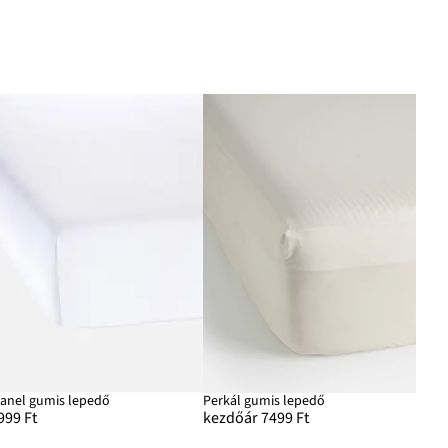
lanel gumis lepedő
Perkál gumis lepedő
999 Ft
kezdőár 7499 Ft