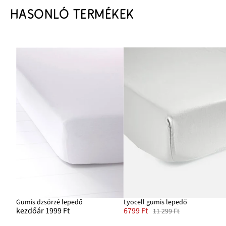
HASONLÓ TERMÉKEK
Gumis dzsörzé lepedő
Lyocell gumis lepedő
kezdőár 1999 Ft
6799 Ft
11 299 Ft