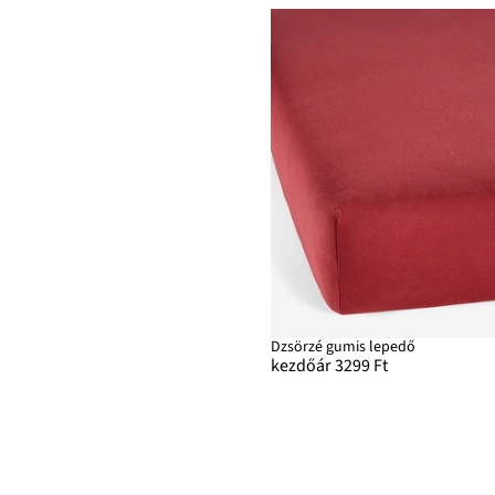
Dzsörzé gumis lepedő
kezdőár 3299 Ft