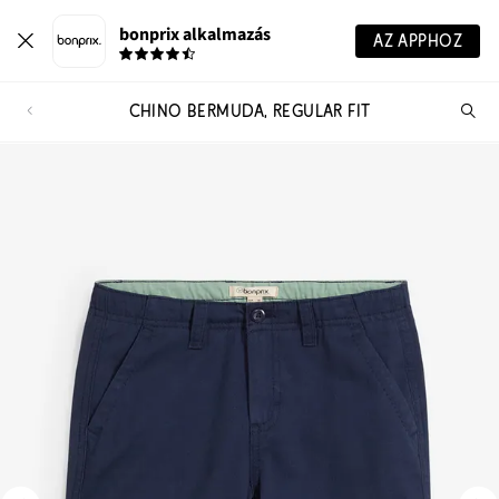
bonprix alkalmazás
AZ APPHOZ
CHINO BERMUDA, REGULAR FIT
Te
ker