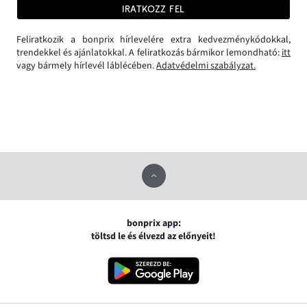
IRATKOZZ FEL
Feliratkozik a bonprix hírlevelére extra kedvezménykódokkal,
trendekkel és ajánlatokkal. A feliratkozás bármikor lemondható:
itt
vagy bármely hírlevél láblécében.
Adatvédelmi szabályzat.
bonprix app:
töltsd le és élvezd az előnyeit!