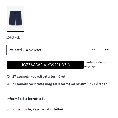
sötétkék
Válaszd ki a méretet
[node-product-
HOZZÁADÁS A KOSÁRHOZ
wishlist]
27 személy kedveli ezt a terméket
7 személy tekintette meg ezt a terméket az elmúlt 24 órában
Információ a termékről
Chino bermuda, Regular Fit sötétkék