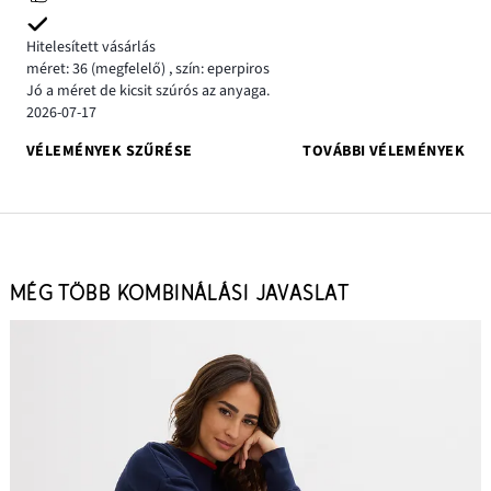
Hitelesített vásárlás
méret: 36
(megfelelő)
,
szín: eperpiros
Jó a méret de kicsit szúrós az anyaga.
2026-07-17
VÉLEMÉNYEK SZŰRÉSE
TOVÁBBI VÉLEMÉNYEK
MÉG TÖBB KOMBINÁLÁSI JAVASLAT