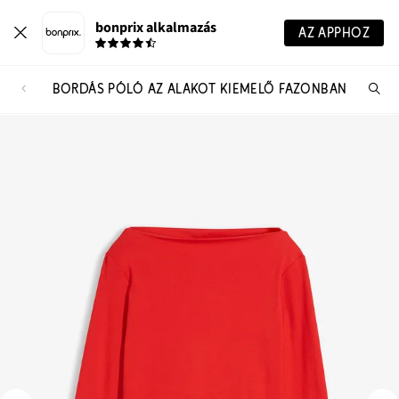
bonprix alkalmazás
AZ APPHOZ
BORDÁS PÓLÓ AZ ALAKOT KIEMELŐ FAZONBAN
Te
ker