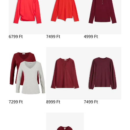
HOZZÁADÁS A KOSÁRHOZ
6799 Ft
7499 Ft
4999 Ft
7299 Ft
8999 Ft
7499 Ft