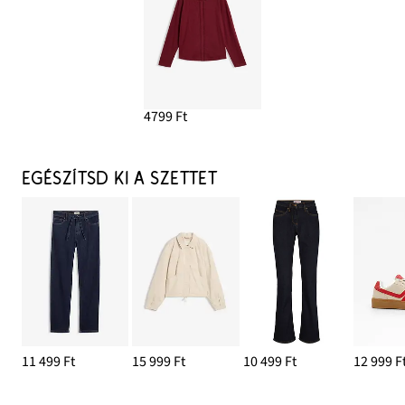
4799 Ft
EGÉSZÍTSD KI A SZETTET
11 499 Ft
15 999 Ft
10 499 Ft
12 999 F