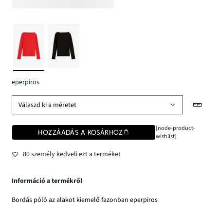
eperpiros
Válaszd ki a méretet
[node-product-
HOZZÁADÁS A KOSÁRHOZ
wishlist]
80 személy kedveli ezt a terméket
Információ a termékről
Bordás póló az alakot kiemelő fazonban eperpiros