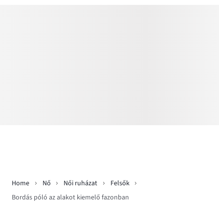
Home
Nő
Női ruházat
Felsők
Bordás póló az alakot kiemelő fazonban