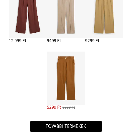
12 999 Ft
9499 Ft
9299 Ft
5299 Ft
9999 Ft
TOVÁBBI TERMÉKEK