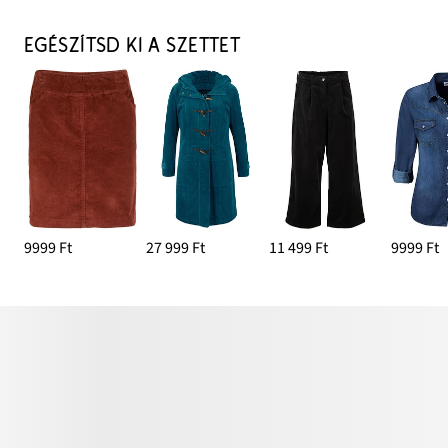
EGÉSZÍTSD KI A SZETTET
9999 Ft
27 999 Ft
11 499 Ft
9999 Ft