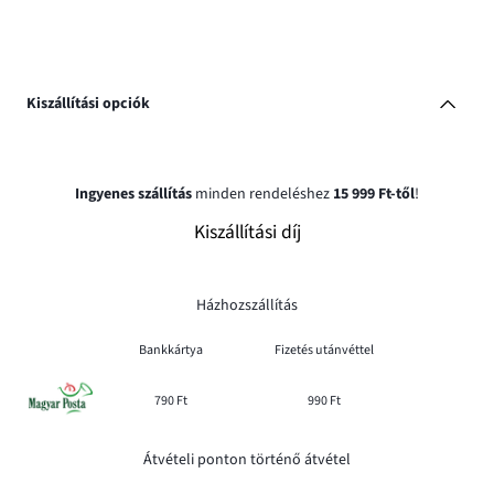
Kiszállítási opciók
Ingyenes szállítás
minden rendeléshez
15 999 Ft-től
!
Kiszállítási díj
Házhozszállítás
Bankkártya
Fizetés utánvéttel
790 Ft
990 Ft
Átvételi ponton történő átvétel