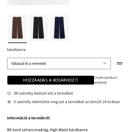
kávébarna
Válaszd ki a méretet
[node-product-
HOZZÁADÁS A KOSÁRHOZ
wishlist]
88 személy kedveli ezt a terméket
5 személy tekintette meg ezt a terméket az elmúlt 24 órában
Információ a termékről
Bő kord sztreccsnadrág, High Waist kávébarna