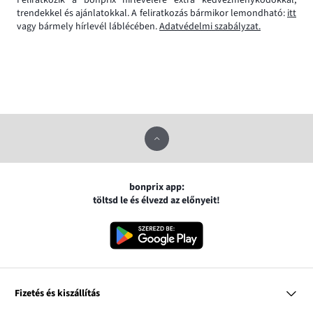
trendekkel és ajánlatokkal. A feliratkozás bármikor lemondható:
itt
vagy bármely hírlevél láblécében.
Adatvédelmi szabályzat.
bonprix app:
töltsd le és élvezd az előnyeit!
Fizetés és kiszállítás