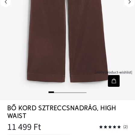
[node-product-wishlist]
BŐ KORD SZTRECCSNADRÁG, HIGH
WAIST
11 499 Ft
(2)