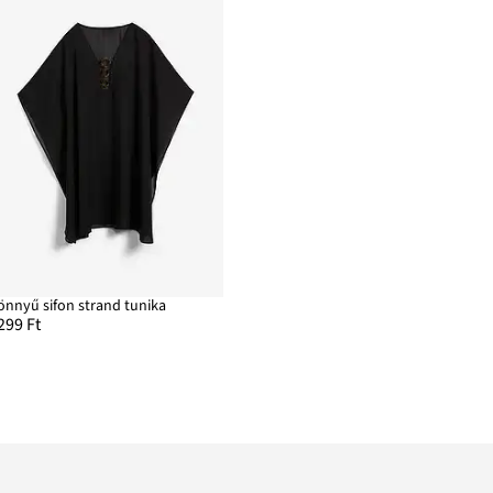
önnyű sifon strand tunika
299 Ft