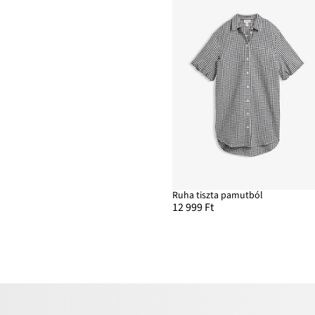
Ruha tiszta pamutból
12 999 Ft