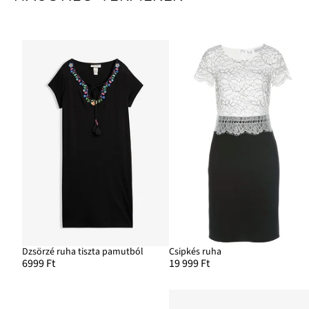
Dzsörzé ruha tiszta pamutból
Csipkés ruha
6999 Ft
19 999 Ft