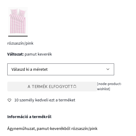
rózsaszín/pink
változat
:
pamut keverék
Válaszd ki a méretet
[node-product-
A TERMÉK ELFOGYOTT
wishlist]
10 személy kedveli ezt a terméket
Információ a termékről
Ágyneműhuzat, pamut-keverékből rózsaszín/pink