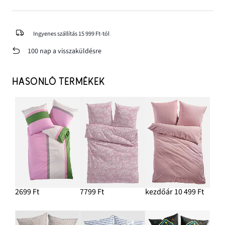
Ingyenes szállítás 15 999 Ft-tól
100 nap a visszaküldésre
HASONLÓ TERMÉKEK
2699 Ft
7799 Ft
kezdőár 10 499 Ft