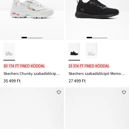
30 174 Ft FINED kóddal
23 374 Ft FINED kóddal
Skechers Chunky szabadidőcipő Memory habszivaccsal
Skechers szabadidőcipő Memory habszivaccsal
35 499 Ft
27 499 Ft