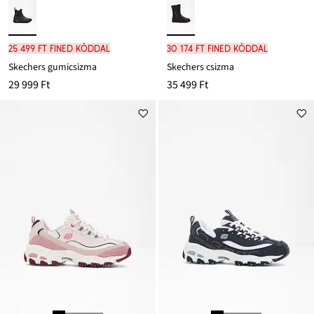
25 499 Ft FINED kóddal
30 174 Ft FINED kóddal
Skechers gumicsizma
Skechers csizma
29 999 Ft
35 499 Ft