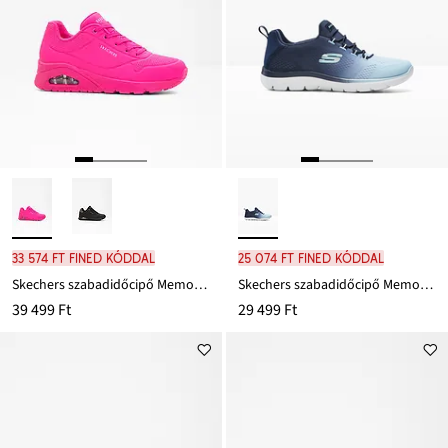
33 574 Ft FINED kóddal
25 074 Ft FINED kóddal
Skechers szabadidőcipő Memory habszivaccsal
Skechers szabadidőcipő Memory habszivaccsal
39 499 Ft
29 499 Ft