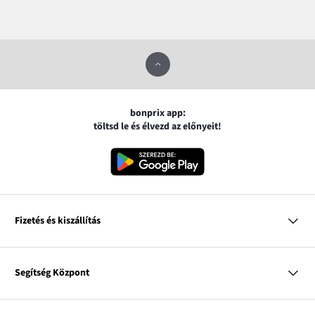
bonprix app:
töltsd le és élvezd az előnyeit!
Fizetés és kiszállítás
MasterCard
VISA
Segítség Központ
Google pay
Apple pay
Kérdések és válaszok