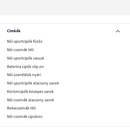
Címkék
Női sportcipők fűzős
Női csizmák téli
Női sportcipők casual
Balerina cipők slip on
Női szandálok nyári
Női sportcipők alacsony sarok
Körömcipők közepes sarok
Női csizmák alacsony sarok
Bokacsizmák téli
Női csizmák cipzáros