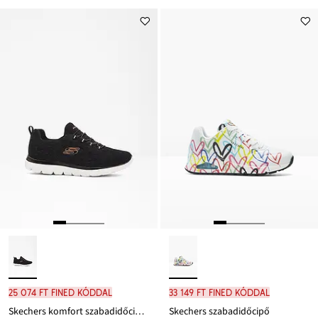
25 074 Ft FINED kóddal
33 149 Ft FINED kóddal
Skechers komfort szabadidőcipő Memory habszivaccsal
Skechers szabadidőcipő