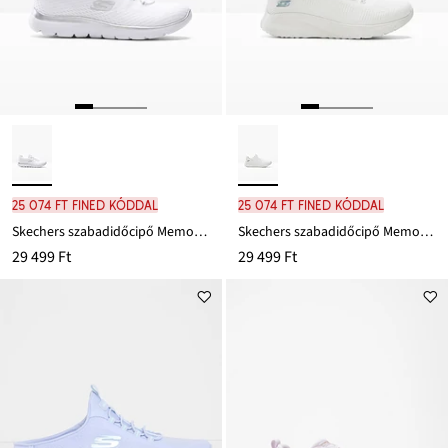
25 074 Ft FINED kóddal
25 074 Ft FINED kóddal
Skechers szabadidőcipő Memory habszivaccsal
Skechers szabadidőcipő Memory habszivaccsal
29 499 Ft
29 499 Ft