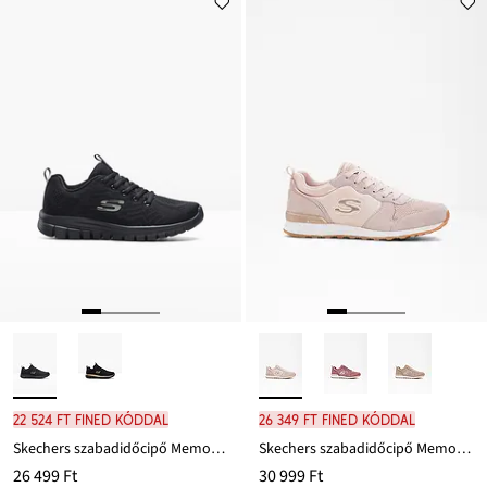
22 524 Ft FINED kóddal
26 349 Ft FINED kóddal
Skechers szabadidőcipő Memory habszivaccsal
Skechers szabadidőcipő Memory habszivaccsal
26 499 Ft
30 999 Ft