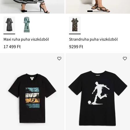
Maxi ruha puha viszkózból
Strandruha puha viszkózból
17 499 Ft
9299 Ft