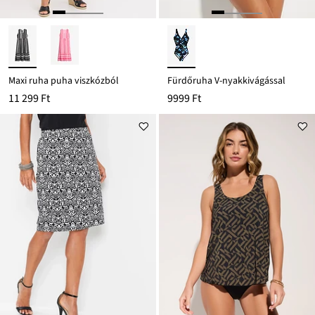
Maxi ruha puha viszkózból
Fürdőruha V-nyakkivágással
11 299 Ft
9999 Ft