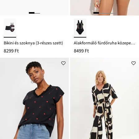
Bikini és szoknya (3-részes szett)
Alakformáló fürdőruha közepes formáló hatással
8299 Ft
8499 Ft