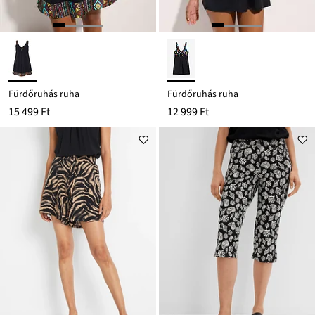
Fürdőruhás ruha
Fürdőruhás ruha
15 499 Ft
12 999 Ft