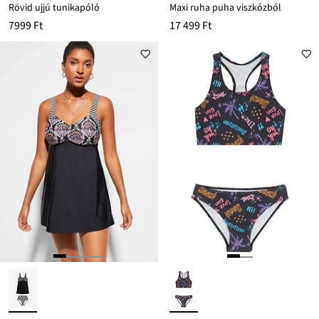
Rövid ujjú tunikapóló
Maxi ruha puha viszkózból
7999 Ft
17 499 Ft