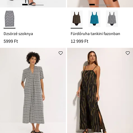
Dzsörzé szoknya
Fürdőruha tankini fazonban
5999 Ft
12 999 Ft