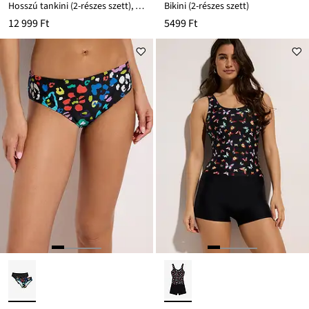
Hosszú tankini (2-részes szett), High Waist bikini alsóval
Bikini (2-részes szett)
12 999 Ft
5499 Ft