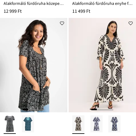
Alakformáló fürdőruha közepes formáló hatással, V-nyakkivágással
Alakformáló fürdőruha enyhe formáló hatással, V-nyakkivágással
12 999 Ft
11 499 Ft