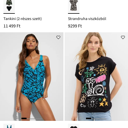
Tankini (2-részes szett)
Strandruha viszkózból
11 499 Ft
9299 Ft