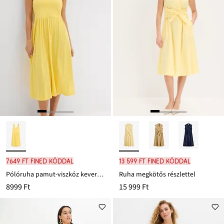
7649 Ft FINED kóddal
13 599 Ft FINED kóddal
Pólóruha pamut-viszkóz keverékből
Ruha megkötős részlettel
8999 Ft
15 999 Ft