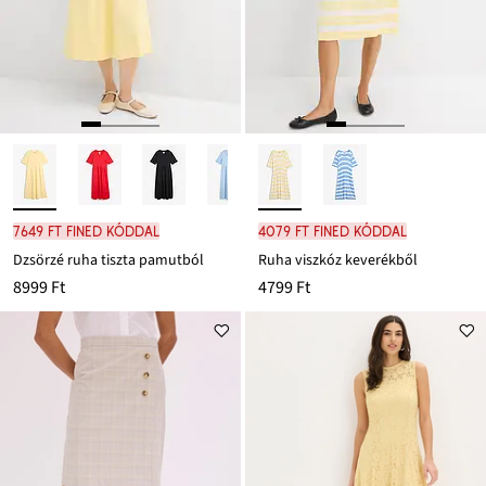
7649 Ft FINED kóddal
4079 Ft FINED kóddal
Dzsörzé ruha tiszta pamutból
Ruha viszkóz keverékből
8999 Ft
4799 Ft