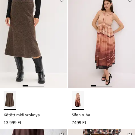
Kötött midi szoknya
Sifon ruha
13 999 Ft
7499 Ft