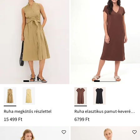
Ruha megkötős részlettel
Ruha elasztikus pamut-keverékből
15 499 Ft
6799 Ft