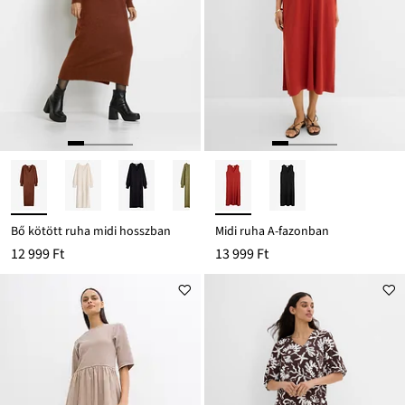
Bő kötött ruha midi hosszban
Midi ruha A-fazonban
12 999 Ft
13 999 Ft