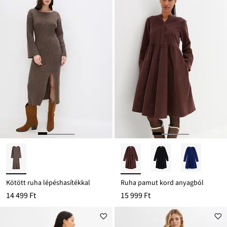
Kötött ruha lépéshasítékkal
Ruha pamut kord anyagból
14 499 Ft
15 999 Ft