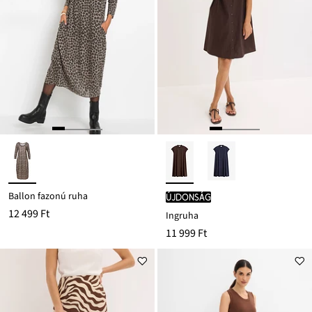
Ballon fazonú ruha
újdonság
12 499 Ft
Ingruha
11 999 Ft