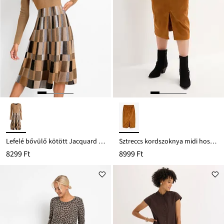
Lefelé bővülő kötött Jacquard ruha
Sztreccs kordszoknya midi hosszban
8299 Ft
8999 Ft