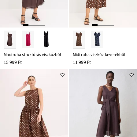
Maxi ruha struktúrás viszkózból
Midi ruha viszkóz-keverékből
15 999 Ft
11 999 Ft