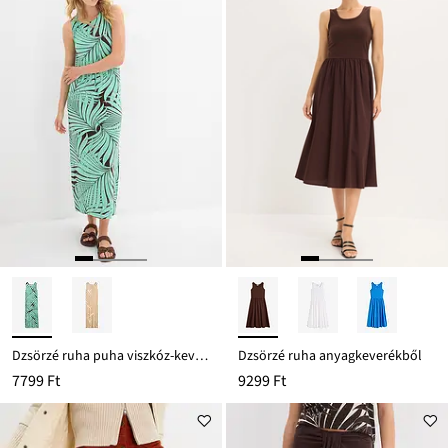
Dzsörzé ruha puha viszkóz-keverékből
Dzsörzé ruha anyagkeverékből
7799 Ft
9299 Ft