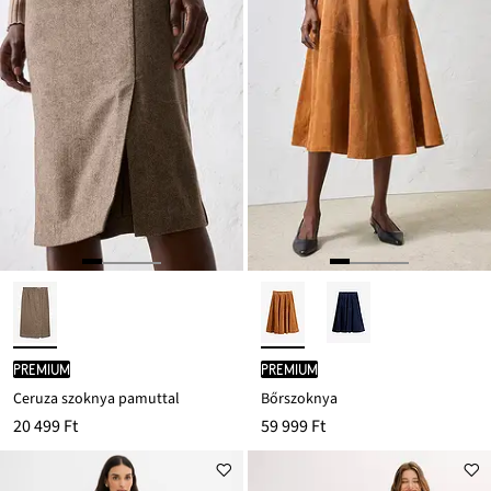
PREMIUM
PREMIUM
Ceruza szoknya pamuttal
Bőrszoknya
20 499 Ft
59 999 Ft