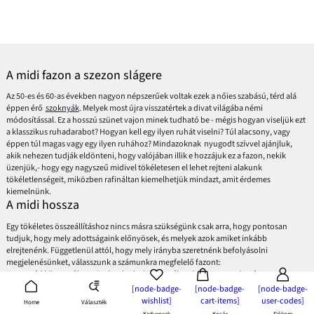
A midi fazon a szezon slágere
Az 50-es és 60-as években nagyon népszerűek voltak ezek a nőies szabású, térd alá
éppen érő
szoknyák
. Melyek most újra visszatértek a divat világába némi
módosítással. Ez a hosszú szünet vajon minek tudható be - mégis hogyan viseljük ezt
a klasszikus ruhadarabot? Hogyan kell egy ilyen ruhát viselni? Túl alacsony, vagy
éppen túl magas vagy egy ilyen ruhához? Mindazoknak nyugodt szívvel ajánjluk,
akik nehezen tudják eldönteni, hogy valójában illik e hozzájuk ez a fazon, nekik
üzenjük,- hogy egy nagyszeű midivel tökéletesen el lehet rejteni alakunk
tökéletlenségeit, miközben rafináltan kiemelhetjük mindazt, amit érdemes
kiemelnünk.
A midi hossza
Egy tökéletes összeállításhoz nincs másra szükségünk csak arra, hogy pontosan
tudjuk, hogy mely adottságaink előnyösek, és melyek azok amiket inkább
elrejtenénk. Függetlenül attól, hogy mely irányba szeretnénk befolyásolni
megjelenésünket, válasszunk a számunkra megfelelő fazont:
Szeretnéd kihangsúlyozni a derekadat?Akkor válaszd a
ceruza szoknyát
, vagy egy
testhezállóbb szoknyát. Remekül fog mutatni rajtad az elasztikus anyagoknak
[node-badge-
[node-badge-
[node-badge-
köszönhetően.
wishlist]
cart-items]
user-codes]
Választék
Home
Szeretnéd elrejteni a masszív térdeidet? Ha igen, akkor egy
bő szoknyával
mindezt