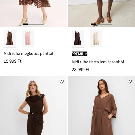
Midi ruha megkötős pánttal
PREMIUM
15 999 Ft
Midi ruha tiszta lenvászonból
28 999 Ft