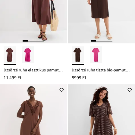
Dzsörzé ruha elasztikus pamutból
Dzsörzé ruha tiszta bio-pamutból
11 499 Ft
8999 Ft