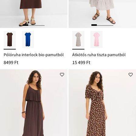
Pólóruha interlock bio-pamutból
Átkötős ruha tiszta pamutból
8499 Ft
15 499 Ft