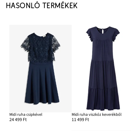
HASONLÓ TERMÉKEK
Midi ruha csipkével
Midi ruha viszkóz keverékből
24 499 Ft
11 499 Ft