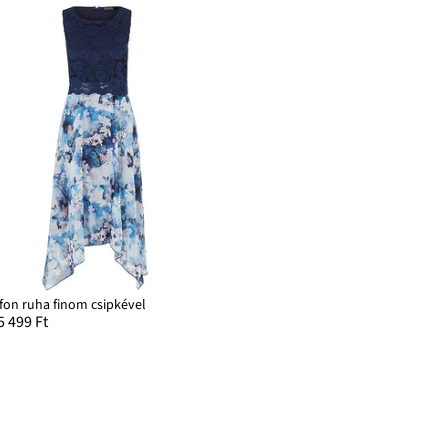
ifon ruha finom csipkével
5 499 Ft