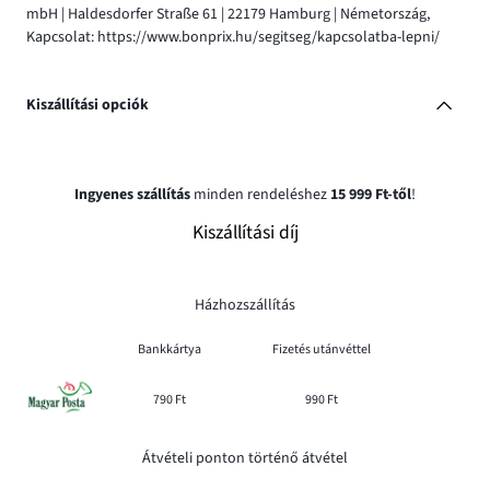
mbH | Haldesdorfer Straße 61 | 22179 Hamburg | Németország,
Kapcsolat: https://www.bonprix.hu/segitseg/kapcsolatba-lepni/
Kiszállítási opciók
Ingyenes szállítás
minden rendeléshez
15 999 Ft-től
!
Kiszállítási díj
Házhozszállítás
Bankkártya
Fizetés utánvéttel
790 Ft
990 Ft
Átvételi ponton történő átvétel