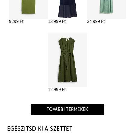
9299 Ft
13 999 Ft
34 999 Ft
12 999 Ft
TOVÁBBI TERMÉKEK
EGÉSZÍTSD KI A SZETTET