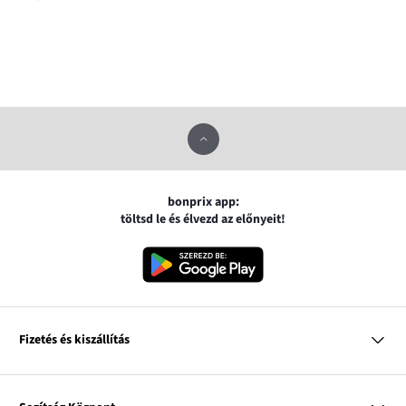
bonprix app:
töltsd le és élvezd az előnyeit!
Fizetés és kiszállítás
MasterCard